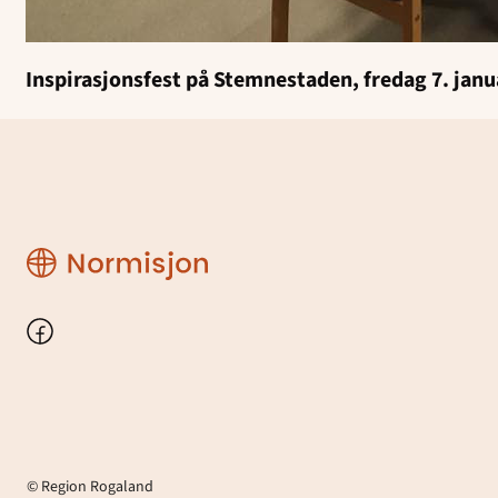
Inspirasjonsfest på Stemnestaden, fredag 7. janua
Region
Rogaland
Facebook
© Region Rogaland