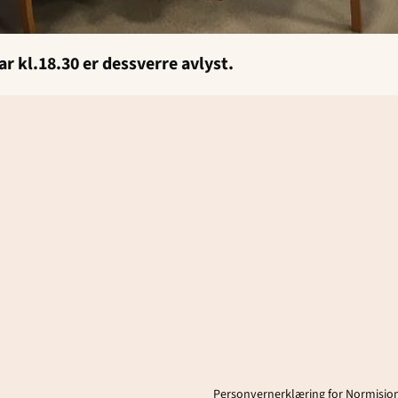
r kl.18.30 er dessverre avlyst.
Personvernerklæring for Normisjon