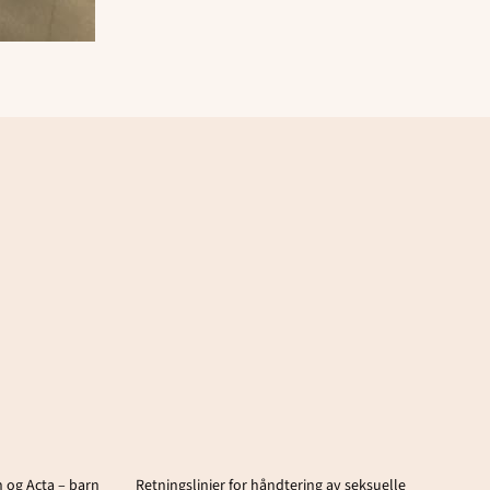
 og Acta – barn
Retningslinjer for håndtering av seksuelle