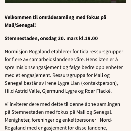
Velkommen til områdesamling med fokus på
Mali/Senegal!
Stemnestaden, onsdag 30. mars kl.19.00
Normisjon Rogaland etablerer for tida ressursgrupper
for flere av samarbeidslandene våre. Hensikten er å
spre misjonsengasjement og følge bedre opp enheter
med et engasjement. Ressursgruppa for Mali og
Senegal består av Irene Lygre Lian (kontaktperson),
Hild Astrid Valle, Gjermund Lygre og Roar Flacké.
Vi inviterer dere med dette til denne åpne samlingen
på Stemnestaden med fokus på Mali og Senegal.
Menigheter, foreninger og enkeltpersoner i Nord-
Rogaland med engasjement for disse landene,