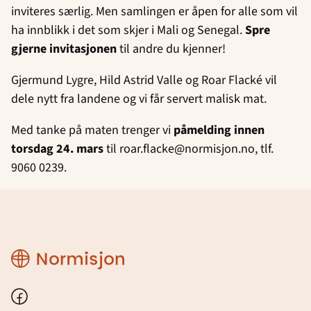
inviteres særlig. Men samlingen er åpen for alle som vil
ha innblikk i det som skjer i Mali og Senegal.
Spre
gjerne invitasjonen
til andre du kjenner!
Gjermund Lygre, Hild Astrid Valle og Roar Flacké vil
dele nytt fra landene og vi får servert malisk mat.
Med tanke på maten trenger vi
påmelding innen
torsdag 24. mars
til roar.flacke@normisjon.no, tlf.
9060 0239.
Region
Rogaland
Facebook