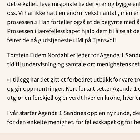
dette kallet, leve misjonale liv der vi er og bygge en
oss. Vi har ikke hatt en enorm vekst i antall, men er
prosessen.» Han forteller også at de begynte med å
Prosessen i lærefellesskapet hjalp dem til å se at 
feirer de nå gudstjeneste i IMI på Tjensvoll.
Torstein Eidem Nordahl er leder for Agenda 1 Sandnes
tid til undervisning og samtale om menighetens ret
«I tillegg har det gitt et forbedret utblikk for våre
og gir oppmuntringer. Kort fortalt setter Agenda 1 o
utgjør en forskjell og er verdt hver en krone, hver 
I vår starter Agenda 1 Sandnes opp en ny runde, der
for den enkelte menighet, for fellesskapet og for 