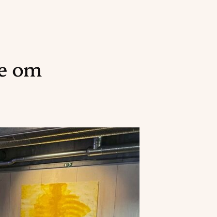
ie om