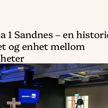
a 1 Sandnes – en histor
et og enhet mellom
heter