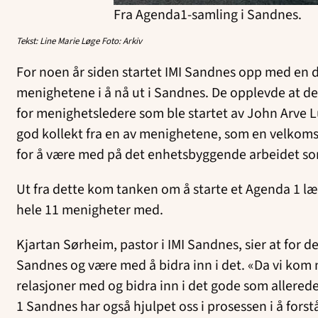
Fra Agenda1-samling i Sandnes.
Tekst: Line Marie Løge Foto: Arkiv
For noen år siden startet IMI Sandnes opp med en
menighetene i å nå ut i Sandnes. De opplevde at de 
for menighetsledere som ble startet av John Arve 
god kollekt fra en av menighetene, som en velkoms
for å være med på det enhetsbyggende arbeidet som
Ut fra dette kom tanken om å starte et Agenda 1 læ
hele 11 menigheter med.
Kjartan Sørheim, pastor i IMI Sandnes, sier at for 
Sandnes og være med å bidra inn i det. «Da vi kom me
relasjoner med og bidra inn i det gode som allered
1 Sandnes har også hjulpet oss i prosessen i å forstå 