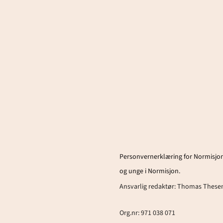
Personvernerklæring for Normisjon
og unge i Normisjon.
Ansvarlig redaktør:
Thomas These
Org.nr: 971 038 071