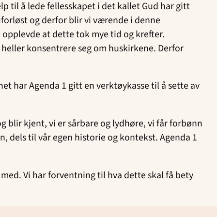
 til å lede fellesskapet i det kallet Gud har gitt
uforløst og derfor blir vi værende i denne
opplevde at dette tok mye tid og krefter.
g heller konsentrere seg om huskirkene. Derfor
et har Agenda 1 gitt en verktøykasse til å sette av
 blir kjent, vi er sårbare og lydhøre, vi får forbønn
n, dels til vår egen historie og kontekst. Agenda 1
ed. Vi har forventning til hva dette skal få bety