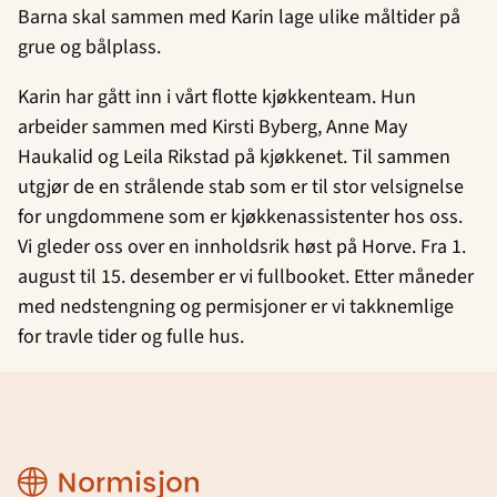
Barna skal sammen med Karin lage ulike måltider på
grue og bålplass.
Karin har gått inn i vårt flotte kjøkkenteam. Hun
arbeider sammen med Kirsti Byberg, Anne May
Haukalid og Leila Rikstad på kjøkkenet. Til sammen
utgjør de en strålende stab som er til stor velsignelse
for ungdommene som er kjøkkenassistenter hos oss.
Vi gleder oss over en innholdsrik høst på Horve. Fra 1.
august til 15. desember er vi fullbooket. Etter måneder
med nedstengning og permisjoner er vi takknemlige
for travle tider og fulle hus.
Region
Rogaland