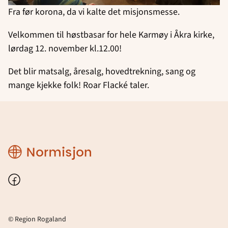
Fra før korona, da vi kalte det misjonsmesse.
Velkommen til høstbasar for hele Karmøy i Åkra kirke,
lørdag 12. november kl.12.00!
Det blir matsalg, åresalg, hovedtrekning, sang og
mange kjekke folk! Roar Flacké taler.
Region
Rogaland
Facebook
© Region Rogaland