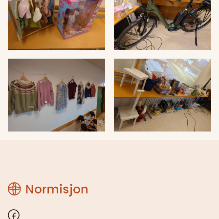
Region
Rogaland
Facebook