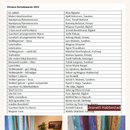
Jeanett Habbestad