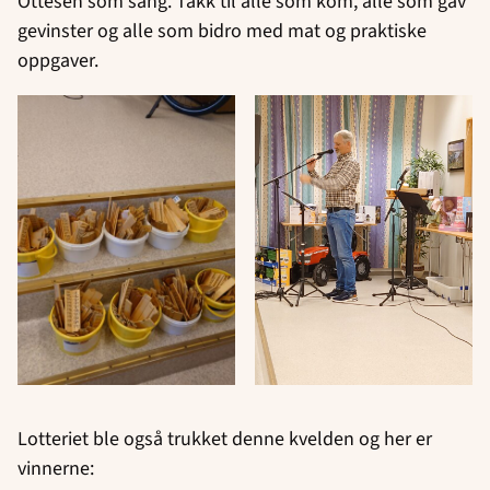
Ottesen som sang. Takk til alle som kom, alle som gav
gevinster og alle som bidro med mat og praktiske
oppgaver.
Lotteriet ble også trukket denne kvelden og her er
vinnerne: