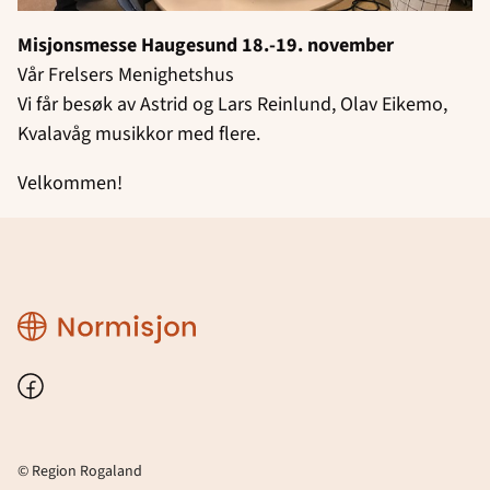
Misjonsmesse Haugesund
18.-19. november
Vår Frelsers Menighetshus
Vi får besøk av Astrid og Lars Reinlund, Olav Eikemo,
Kvalavåg musikkor med flere.
Velkommen!
Region
Rogaland
Facebook
© Region Rogaland