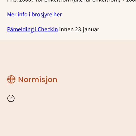
Mer info i brosjyre her
Påmelding i Checkin
innen 23.januar
Region
Rogaland
Facebook