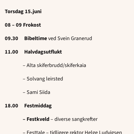
Torsdag 15.juni
08 – 09 Frokost
09.30 Bibeltime
ved Svein Granerud
11.00 Halvdagsutflukt
– Alta skiferbrudd/skiferkaia
– Solvang leirsted
– Sami Siida
18.00 Festmiddag
– Festkveld
– diverse sangkrefter
– Festtale – tidligere rektor Helge Ludvigsen