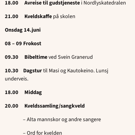
18.00 Avreise til gudstjeneste
i Nordlyskatedralen
21.00 Kveldskaffe
på skolen
Onsdag 14.juni
08 – 09 Frokost
09.30 Bibeltime
ved Svein Granerud
10.30 Dagstur
til Masi og Kautokeino. Lunsj
underveis.
18.00 Middag
20.00 Kveldssamling/sangkveld
– Alta mannskor og andre sangere
– Ord for kvelden