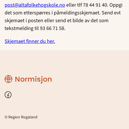
post@altafolkehogskole.no
eller tlf 78 44 91 40. Oppgi
det som etterspørres i påmeldingsskjemaet. Send evt
skjemaet i posten eller send et bilde av det som
tekstmelding til 93 66 71 58.
Skjemaet finner du her.
Region
Rogaland
Facebook
© Region Rogaland