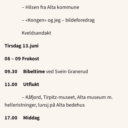
– Hilsen fra Alta kommune
– «Kongen» og jeg – bildeforedrag
Kveldsandakt
Tirsdag 13.juni
08 – 09 Frokost
09.30 Bibeltime
ved Svein Granerud
11.00 Utflukt
– Kåfjord, Tirpitz-museet, Alta museum m.
helleristninger, lunsj på Alta bedehus
17.00 Middag