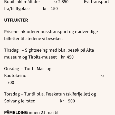
Bobil inkl måltider kr 2.850 Evt transport
fra/til flyplass kr 150
UTFLUKTER
Prisene inkluderer busstransport og nødvendige
billetter til stedene vi besøker.
Tirsdag – Sightseeing med bl.a. besøk på Alta
museum og Tirpitz-museet kr 450
Onsdag – Tur til Masi og
Kautokeino kr
700
Torsdag – Tur til bl.a. Pæskatun (skiferfjellet) og
Solvang leirsted kr 500
PÅMELDING
innen 21.mai til