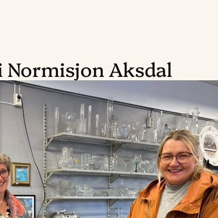
i Normisjon Aksdal