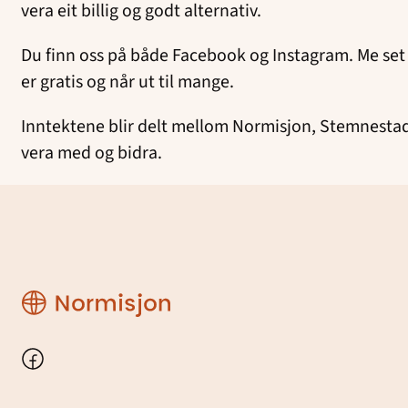
vera eit billig og godt alternativ.
Du finn oss på både Facebook og Instagram. Me set 
er gratis og når ut til mange.
Inntektene blir delt mellom Normisjon, Stemnestad
vera med og bidra.
Region
Rogaland
Facebook