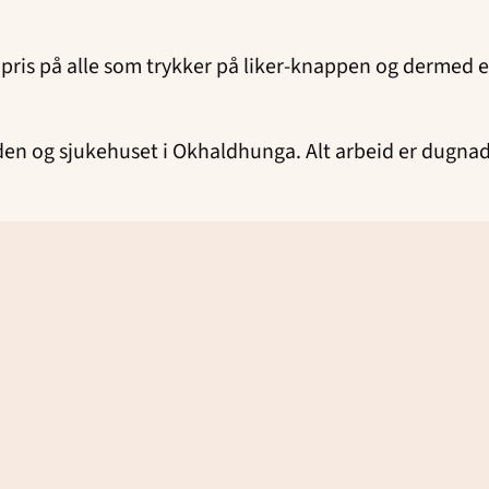
pris på alle som trykker på liker-knappen og dermed 
en og sjukehuset i Okhaldhunga. Alt arbeid er dugnad,