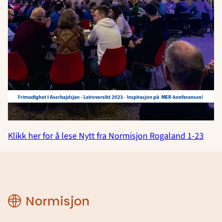
Klikk her for å lese Nytt fra Normisjon Rogaland 1-23
Region
Rogaland