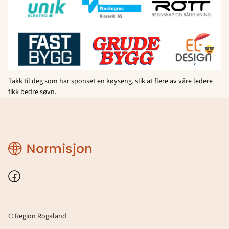
Takk til deg som har sponset en køyseng, slik at flere av våre ledere
fikk bedre søvn.
Region
Rogaland
Facebook
© Region Rogaland