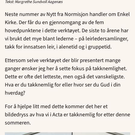
Tekst: Margrethe Sundvoll Aagenæs
Neste nummer av Nytt fra Normisjon handler om Enkel
Kirke. Der får du en gjennomgang av de fem
hovedpunktene i dette verktøyet. De siste to årene har
vi brukt det mye blant lederne – på leirledersamlinger,
takk for innsatsen leir, i alenetid og i gruppetid.
Ettersom selve verktøyet der blir presentert mange
ganger ønsker jeg her å sette fokus på takknemlighet.
Dette er ofte det letteste, men også det vanskeligste.
Hva er du takknemlig for eller hvor ser du Gud i din
hverdag?
For å hjelpe litt med dette kommer det her et
bildedryss av hva vi i Acta er takknemlig for etter denne
sommeren.