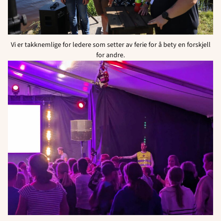
Vi er takknemlige for ledere som setter av ferie for å bety en forskjell
for andre.