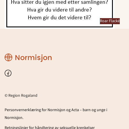
Roar Flacké
Region
Rogaland
Facebook
© Region Rogaland
Personvernerklæring for Normisjon og Acta – barn og unge i
Normisjon.
Retningslinjer for håndtering av seksuelle krenkelser