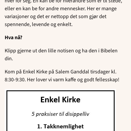
hver for seg. En kan be for hverandre som er til stede,
eller en kan be for andre mennesker. Her er mange
variasjoner og det er nettopp det som gjør det
spennende, levende og enkelt.
Hva nå?
Klipp gjerne ut den lille notisen og ha den i Bibelen
din.
Kom på Enkel Kirke på Salem Ganddal tirsdager kl.
8:30-9:30. Her lover vi varm kaffe og godt fellesskap!