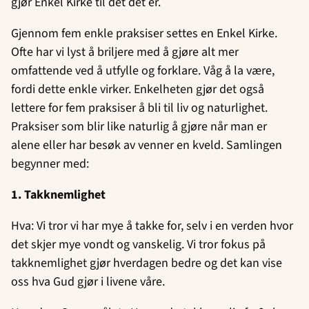
gjør Enkel Kirke til det det er.
Gjennom fem enkle praksiser settes en Enkel Kirke.
Ofte har vi lyst å briljere med å gjøre alt mer
omfattende ved å utfylle og forklare. Våg å la være,
fordi dette enkle virker. Enkelheten gjør det også
lettere for fem praksiser å bli til liv og naturlighet.
Praksiser som blir like naturlig å gjøre når man er
alene eller har besøk av venner en kveld. Samlingen
begynner med:
1.
Takknemlighet
Hva: Vi tror vi har mye å takke for, selv i en verden hvor
det skjer mye vondt og vanskelig. Vi tror fokus på
takknemlighet gjør hverdagen bedre og det kan vise
oss hva Gud gjør i livene våre.