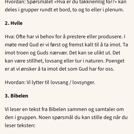
Hvordan: Spørsmålet «Hva er du takknemlig for?» kan
deles i grupper rundt et bord, to og to eller i plenum.
2. Hvile
Hva: Ofte har vi behov for å prestere eller produsere. I
møte med Gud er vi først og fremst kalt til å ta imot. Ta
imot troen og Guds nærvær. Det kan se ulikt ut. Det
kan være stillhet, lovsang eller tur i naturen. Poenget
er at vi ønsker å ta imot det som Gud har for oss.
Hvordan: Vi lytter til lovsang / lovsynger.
3. Bibelen
Vi leser en tekst fra Bibelen sammen og samtaler om
den i gruppen. Noen spørsmål du kan stille deg når du
leser teksten: