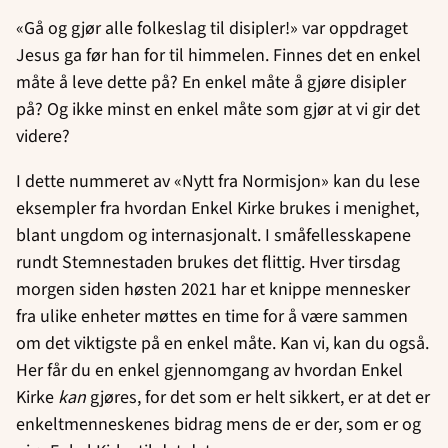
«Gå og gjør alle folkeslag til disipler!» var oppdraget
Jesus ga før han for til himmelen. Finnes det en enkel
måte å leve dette på? En enkel måte å gjøre disipler
på? Og ikke minst en enkel måte som gjør at vi gir det
videre?
I dette nummeret av «Nytt fra Normisjon» kan du lese
eksempler fra hvordan Enkel Kirke brukes i menighet,
blant ungdom og internasjonalt. I småfellesskapene
rundt Stemnestaden brukes det flittig. Hver tirsdag
morgen siden høsten 2021 har et knippe mennesker
fra ulike enheter møttes en time for å være sammen
om det viktigste på en enkel måte. Kan vi, kan du også.
Her får du en enkel gjennomgang av hvordan Enkel
Kirke
kan
gjøres, for det som er helt sikkert, er at det er
enkeltmenneskenes bidrag mens de er der, som er og