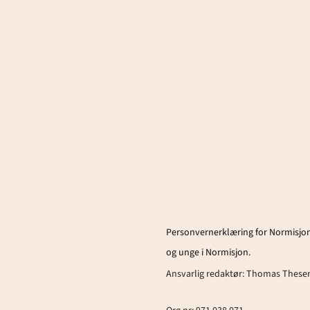
Personvernerklæring for Normisjon
og unge i Normisjon.
Ansvarlig redaktør:
Thomas These