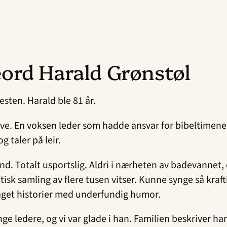
ord Harald Grønstøl
esten. Harald ble 81 år.
ve. En voksen leder som hadde ansvar for bibeltimene.
 taler på leir.
tand. Totalt usportslig. Aldri i nærheten av badevanne
sk samling av flere tusen vitser. Kunne synge så krafti
laget historier med underfundig humor.
ge ledere, og vi var glade i han. Familien beskriver ha