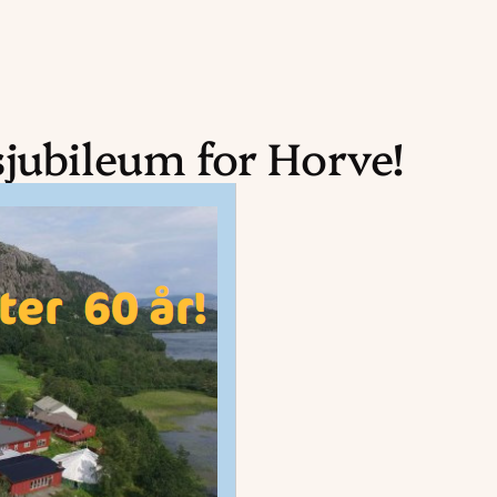
jubileum for Horve!