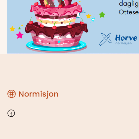
Region
Rogaland
Facebook