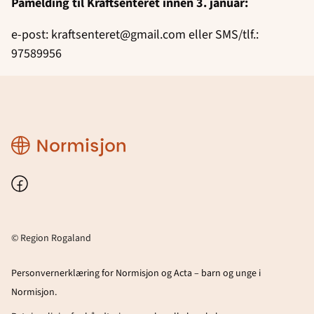
Påmelding til Kraftsenteret innen 3. januar:
e-post: kraftsenteret@gmail.com eller SMS/tlf.:
97589956
Region
Rogaland
Facebook
© Region Rogaland
Personvernerklæring for Normisjon og Acta – barn og unge i
Normisjon.