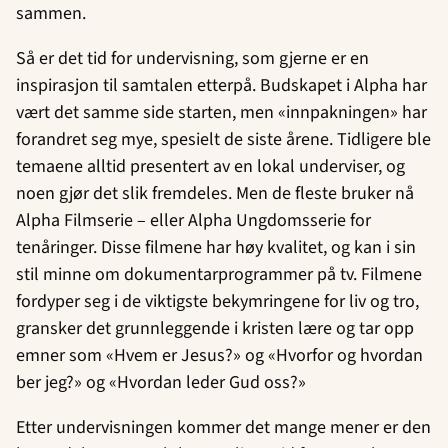
sammen.
Så er det tid for undervisning, som gjerne er en
inspirasjon til samtalen etterpå. Budskapet i Alpha har
vært det samme side starten, men «innpakningen» har
forandret seg mye, spesielt de siste årene. Tidligere ble
temaene alltid presentert av en lokal underviser, og
noen gjør det slik fremdeles. Men de fleste bruker nå
Alpha Filmserie – eller Alpha Ungdomsserie for
tenåringer. Disse filmene har høy kvalitet, og kan i sin
stil minne om dokumentarprogrammer på tv. Filmene
fordyper seg i de viktigste bekymringene for liv og tro,
gransker det grunnleggende i kristen lære og tar opp
emner som «Hvem er Jesus?» og «Hvorfor og hvordan
ber jeg?» og «Hvordan leder Gud oss?»
Etter undervisningen kommer det mange mener er den