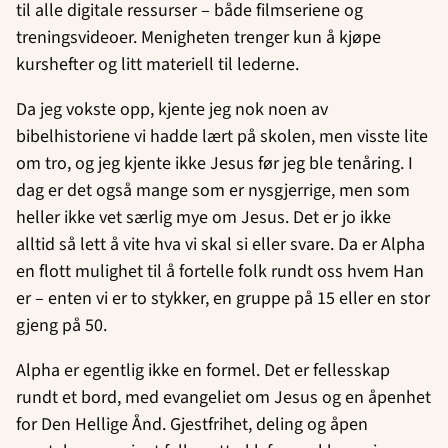
til alle digitale ressurser – både filmseriene og
treningsvideoer. Menigheten trenger kun å kjøpe
kurshefter og litt materiell til lederne.
Da jeg vokste opp, kjente jeg nok noen av
bibelhistoriene vi hadde lært på skolen, men visste lite
om tro, og jeg kjente ikke Jesus før jeg ble tenåring. I
dag er det også mange som er nysgjerrige, men som
heller ikke vet særlig mye om Jesus. Det er jo ikke
alltid så lett å vite hva vi skal si eller svare. Da er Alpha
en flott mulighet til å fortelle folk rundt oss hvem Han
er – enten vi er to stykker, en gruppe på 15 eller en stor
gjeng på 50.
Alpha er egentlig ikke en formel. Det er fellesskap
rundt et bord, med evangeliet om Jesus og en åpenhet
for Den Hellige Ånd. Gjestfrihet, deling og åpen