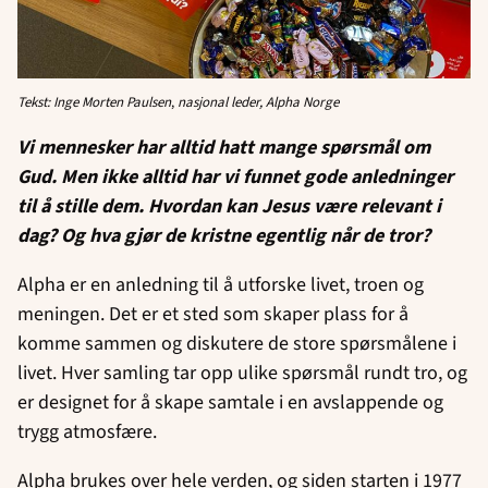
Tekst: Inge Morten Paulsen
,
nasjonal leder, Alpha Norge
Vi mennesker har alltid hatt mange spørsmål om
Gud. Men ikke alltid har vi funnet gode anledninger
til å stille dem. Hvordan kan Jesus være relevant i
dag? Og hva gjør de kristne egentlig når de tror?
Alpha er en anledning til å utforske livet, troen og
meningen. Det er et sted som skaper plass for å
komme sammen og diskutere de store spørsmålene i
livet. Hver samling tar opp ulike spørsmål rundt tro, og
er designet for å skape samtale i en avslappende og
trygg atmosfære.
Alpha brukes over hele verden, og siden starten i 1977