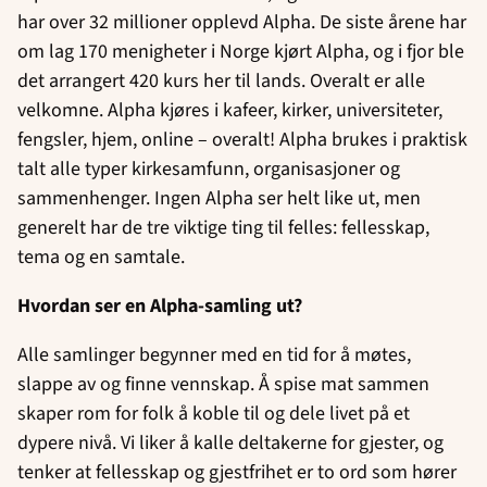
har over 32 millioner opplevd Alpha. De siste årene har
om lag 170 menigheter i Norge kjørt Alpha, og i fjor ble
det arrangert 420 kurs her til lands. Overalt er alle
velkomne. Alpha kjøres i kafeer, kirker, universiteter,
fengsler, hjem, online – overalt! Alpha brukes i praktisk
talt alle typer kirkesamfunn, organisasjoner og
sammenhenger. Ingen Alpha ser helt like ut, men
generelt har de tre viktige ting til felles: fellesskap,
tema og en samtale.
Hvordan ser en Alpha-samling ut?
Alle samlinger begynner med en tid for å møtes,
slappe av og finne vennskap. Å spise mat sammen
skaper rom for folk å koble til og dele livet på et
dypere nivå. Vi liker å kalle deltakerne for gjester, og
tenker at fellesskap og gjestfrihet er to ord som hører