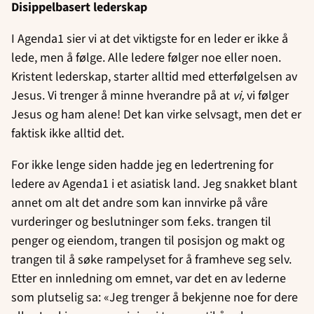
Disippelbasert lederskap
I Agenda1 sier vi at det viktigste for en leder er ikke å
lede, men å følge. Alle ledere følger noe eller noen.
Kristent lederskap, starter alltid med etterfølgelsen av
Jesus. Vi trenger å minne hverandre på at
vi,
vi følger
Jesus og ham alene! Det kan virke selvsagt, men det er
faktisk ikke alltid det.
For ikke lenge siden hadde jeg en ledertrening for
ledere av Agenda1 i et asiatisk land. Jeg snakket blant
annet om alt det andre som kan innvirke på våre
vurderinger og beslutninger som f.eks. trangen til
penger og eiendom, trangen til posisjon og makt og
trangen til å søke rampelyset for å framheve seg selv.
Etter en innledning om emnet, var det en av lederne
som plutselig sa: «Jeg trenger å bekjenne noe for dere