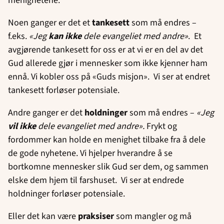
menighetene.
Noen ganger er det et
tankesett
som må endres –
f.eks.
«Jeg
kan ikke
dele evangeliet med andre»
. Et
avgjørende tankesett for oss er at vi er en del av det
Gud allerede gjør i mennesker som ikke kjenner ham
ennå. Vi kobler oss på «Guds misjon». Vi ser at endret
tankesett forløser potensiale.
Andre ganger er det
holdninger
som må endres –
«Jeg
vil
ikke
dele evangeliet med andre».
Frykt og
fordommer kan holde en menighet tilbake fra å dele
de gode nyhetene. Vi hjelper hverandre å se
bortkomne mennesker slik Gud ser dem, og sammen
elske dem hjem til farshuset. Vi ser at endrede
holdninger forløser potensiale.
Eller det kan være
praksiser
som mangler og må