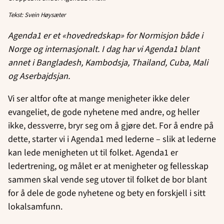
Tekst: Svein Høysæter
Agenda1 er et «hovedredskap» for Normisjon både i
Norge og internasjonalt. I dag har vi Agenda1 blant
annet i Bangladesh, Kambodsja, Thailand, Cuba, Mali
og Aserbajdsjan.
Vi ser altfor ofte at mange menigheter ikke deler
evangeliet, de gode nyhetene med andre, og heller
ikke, dessverre, bryr seg om å gjøre det. For å endre på
dette, starter vi i Agenda1 med lederne – slik at lederne
kan lede menigheten ut til folket. Agenda1 er
ledertrening, og målet er at menigheter og fellesskap
sammen skal vende seg utover til folket de bor blant
for å dele de gode nyhetene og bety en forskjell i sitt
lokalsamfunn.