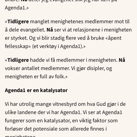
Agenda1.»
«
Tidligere
manglet menighetenes medlemmer mot til
å dele evangeliet.
Nå
ser vi at relasjonene i menigheten
er styrket. Og vi blir stadig flere ved å bruke «åpent
fellesskap» (et verktøy i Agenda1).»
«
Tidligere
hadde vi få medlemmer i menigheten.
Nå
vokser antallet medlemmer. Vi gjør disipler, og
menigheten er full av folk.»
Agenda1 er en katalysator
Vi har utrolig mange vitnesbyrd om hva Gud gjør i de
ulike landene der vi har Agenda1. Vi ser at Agenda1
fungerer som en katalysator, en viktig faktor som
forløser det potensiale som allerede finnes i