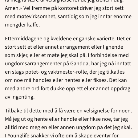
Amen.» Vel fremme på kontoret driver jeg stort sett
med møtevirksomhet, samtidig som jeg inntar enorme
mengder kaffe.
Ettermiddagene og kveldene er ganske varierte. Det er
stort sett et eller annet arrangement eller lignende
som skjer, eller et møte jeg skal på. I forbindelse med
ungdomsarrangementer på Ganddal har jeg nå inntatt
en slags potet- og vaktmester-rolle, der jeg tilkalles
om noe må handles eller hentes eller fikses. Det kan
med andre ord fort dukke opp ett eller annet oppdrag
av ingenting.
Tilbake til dette med å få være en velsignelse for noen.
Må jeg ut og hente eller handle eller fikse noe, tar jeg
alltid med meg en eller annen ungdom på det jeg skal.
I Younglife snakker vi ofte om å skape eventyr for