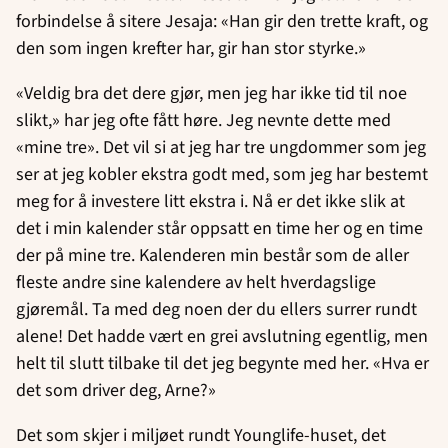
forbindelse å sitere Jesaja: «Han gir den trette kraft, og
den som ingen krefter har, gir han stor styrke.»
«Veldig bra det dere gjør, men jeg har ikke tid til noe
slikt,» har jeg ofte fått høre. Jeg nevnte dette med
«mine tre». Det vil si at jeg har tre ungdommer som jeg
ser at jeg kobler ekstra godt med, som jeg har bestemt
meg for å investere litt ekstra i. Nå er det ikke slik at
det i min kalender står oppsatt en time her og en time
der på mine tre. Kalenderen min består som de aller
fleste andre sine kalendere av helt hverdagslige
gjøremål. Ta med deg noen der du ellers surrer rundt
alene! Det hadde vært en grei avslutning egentlig, men
helt til slutt tilbake til det jeg begynte med her. «Hva er
det som driver deg, Arne?»
Det som skjer i miljøet rundt Younglife-huset, det