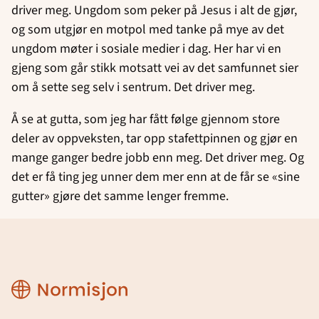
driver meg. Ungdom som peker på Jesus i alt de gjør,
og som utgjør en motpol med tanke på mye av det
ungdom møter i sosiale medier i dag. Her har vi en
gjeng som går stikk motsatt vei av det samfunnet sier
om å sette seg selv i sentrum. Det driver meg.
Å se at gutta, som jeg har fått følge gjennom store
deler av oppveksten, tar opp stafettpinnen og gjør en
mange ganger bedre jobb enn meg. Det driver meg. Og
det er få ting jeg unner dem mer enn at de får se «sine
gutter» gjøre det samme lenger fremme.
Region
Rogaland