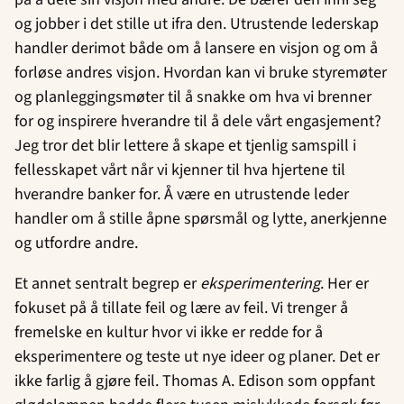
og jobber i det stille ut ifra den. Utrustende lederskap
handler derimot både om å lansere en visjon og om å
forløse andres visjon. Hvordan kan vi bruke styremøter
og planleggingsmøter til å snakke om hva vi brenner
for og inspirere hverandre til å dele vårt engasjement?
Jeg tror det blir lettere å skape et tjenlig samspill i
fellesskapet vårt når vi kjenner til hva hjertene til
hverandre banker for. Å være en utrustende leder
handler om å stille åpne spørsmål og lytte, anerkjenne
og utfordre andre.
Et annet sentralt begrep er
eksperimentering
. Her er
fokuset på å tillate feil og lære av feil. Vi trenger å
fremelske en kultur hvor vi ikke er redde for å
eksperimentere og teste ut nye ideer og planer. Det er
ikke farlig å gjøre feil. Thomas A. Edison som oppfant