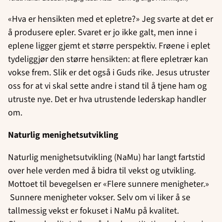
«Hva er hensikten med et epletre?» Jeg svarte at det er
å produsere epler. Svaret er jo ikke galt, men inne i
eplene ligger gjemt et større perspektiv. Frøene i eplet
tydeliggjør den større hensikten: at flere epletrær kan
vokse frem. Slik er det også i Guds rike. Jesus utruster
oss for at vi skal sette andre i stand til å tjene ham og
utruste nye. Det er hva utrustende lederskap handler
om.
Naturlig menighetsutvikling
Naturlig menighetsutvikling (NaMu) har langt fartstid
over hele verden med å bidra til vekst og utvikling.
Mottoet til bevegelsen er «Flere sunnere menigheter.»
Sunnere menigheter vokser. Selv om vi liker å se
tallmessig vekst er fokuset i NaMu på kvalitet.