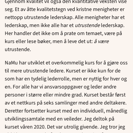
Gjennom kvalitet vil også den kvantitative veksten vise
seg. Et av åtte kvalitetstegn ved kristne menigheter er
nettopp utrustende lederskap. Alle menigheter har et
lederskap, men ikke alle har et
utrustende
lederskap.
Her handler det ikke om å prate om temaet, være på
kurs eller lese bøker, men å leve det ut:
å
være
utrustende.
NaMu har utviklet et overkommelig kurs for å gjøre oss
til mere utrustende ledere. Kurset er ikke kun for de
som har en tydelig lederrolle, men er nyttig for hver og
en. For alle har vi ansvarsoppgaver og leder andre
personer i større eller mindre grad. Kurset består først
av et nettkurs på seks samlinger med andre deltakere.
Deretter fortsetter kurset med en individuell, månedlig
utviklingssamtale med en veileder. Jeg deltok på
kurset våren 2020. Det var utrolig givende. Jeg tror jeg