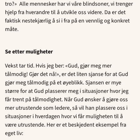
tro?» Alle mennesker har vi våre blindsoner, vi trenger
hjelp fra hverandre til å utvikle oss videre. Da er det
faktisk nestekjærlig å si i fra på en vennlig og konkret
måte.
Se etter muligheter
Vekst tar tid. Hvis jeg ber: «Gud, gjør meg mer
tålmodig! Gjør det nå!», er det liten sjanse for at Gud
gjør meg tålmodig på et øyeblikk. Sjansen er mye
større for at Gud plasserer meg i situasjoner hvor jeg
får trent på tålmodighet. Når Gud ønsker å gjøre oss
mer utrustende som ledere, så vil han plassere oss i
situasjoner i hverdagen hvor vi får muligheten til å
være utrustende. Her er et beskjedent eksempel fra
eget liv: