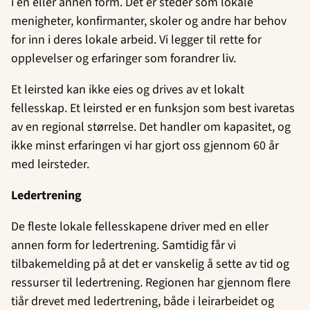
i en eller annen form. Det er steder som lokale
menigheter, konfirmanter, skoler og andre har behov
for inn i deres lokale arbeid. Vi legger til rette for
opplevelser og erfaringer som forandrer liv.
Et leirsted kan ikke eies og drives av et lokalt
fellesskap. Et leirsted er en funksjon som best ivaretas
av en regional størrelse. Det handler om kapasitet, og
ikke minst erfaringen vi har gjort oss gjennom 60 år
med leirsteder.
Ledertrening
De fleste lokale fellesskapene driver med en eller
annen form for ledertrening. Samtidig får vi
tilbakemelding på at det er vanskelig å sette av tid og
ressurser til ledertrening. Regionen har gjennom flere
tiår drevet med ledertrening, både i leirarbeidet og