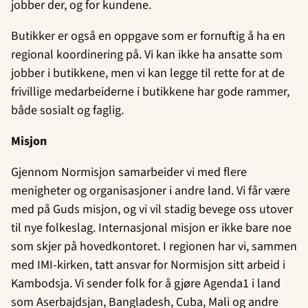
jobber der, og for kundene.
Butikker er også en oppgave som er fornuftig å ha en
regional koordinering på. Vi kan ikke ha ansatte som
jobber i butikkene, men vi kan legge til rette for at de
frivillige medarbeiderne i butikkene har gode rammer,
både sosialt og faglig.
Misjon
Gjennom Normisjon samarbeider vi med flere
menigheter og organisasjoner i andre land. Vi får være
med på Guds misjon, og vi vil stadig bevege oss utover
til nye folkeslag. Internasjonal misjon er ikke bare noe
som skjer på hovedkontoret. I regionen har vi, sammen
med IMI-kirken, tatt ansvar for Normisjon sitt arbeid i
Kambodsja. Vi sender folk for å gjøre Agenda1 i land
som Aserbajdsjan, Bangladesh, Cuba, Mali og andre