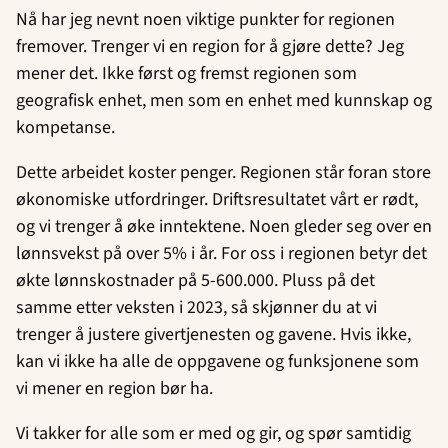
Nå har jeg nevnt noen viktige punkter for regionen
fremover. Trenger vi en region for å gjøre dette? Jeg
mener det. Ikke først og fremst regionen som
geografisk enhet, men som en enhet med kunnskap og
kompetanse.
Dette arbeidet koster penger. Regionen står foran store
økonomiske utfordringer. Driftsresultatet vårt er rødt,
og vi trenger å øke inntektene. Noen gleder seg over en
lønnsvekst på over 5% i år. For oss i regionen betyr det
økte lønnskostnader på 5-600.000. Pluss på det
samme etter veksten i 2023, så skjønner du at vi
trenger å justere givertjenesten og gavene. Hvis ikke,
kan vi ikke ha alle de oppgavene og funksjonene som
vi mener en region bør ha.
Vi takker for alle som er med og gir, og spør samtidig