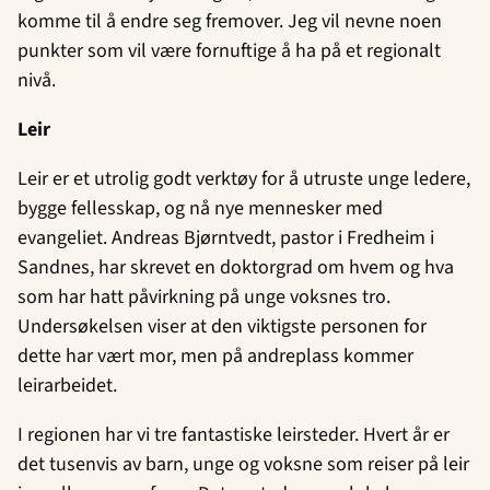
komme til å endre seg fremover. Jeg vil nevne noen
punkter som vil være fornuftige å ha på et regionalt
nivå.
Leir
Leir er et utrolig godt verktøy for å utruste unge ledere,
bygge fellesskap, og nå nye mennesker med
evangeliet. Andreas Bjørntvedt, pastor i Fredheim i
Sandnes, har skrevet en doktorgrad om hvem og hva
som har hatt påvirkning på unge voksnes tro.
Undersøkelsen viser at den viktigste personen for
dette har vært mor, men på andreplass kommer
leirarbeidet.
I regionen har vi tre fantastiske leirsteder. Hvert år er
det tusenvis av barn, unge og voksne som reiser på leir