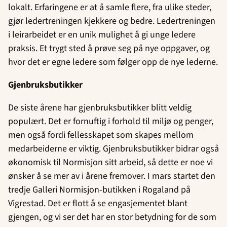
lokalt. Erfaringene er at å samle flere, fra ulike steder,
gjør ledertreningen kjekkere og bedre. Ledertreningen
i leirarbeidet er en unik mulighet å gi unge ledere
praksis. Et trygt sted å prøve seg på nye oppgaver, og
hvor det er egne ledere som følger opp de nye lederne.
Gjenbruksbutikker
De siste årene har gjenbruksbutikker blitt veldig
populært. Det er fornuftig i forhold til miljø og penger,
men også fordi fellesskapet som skapes mellom
medarbeiderne er viktig. Gjenbruksbutikker bidrar også
økonomisk til Normisjon sitt arbeid, så dette er noe vi
ønsker å se mer av i årene fremover. I mars startet den
tredje Galleri Normisjon-butikken i Rogaland på
Vigrestad. Det er flott å se engasjementet blant
gjengen, og vi ser det har en stor betydning for de som