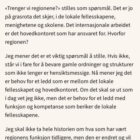
«Trenger vi regionene?» stilles som spørsmål. Det er jo
på grasrota det skjer, i de lokale fellesskapene,
menighetene og skolene. Det internasjonale arbeidet
er det hovedkontoret som har ansvaret for. Hvorfor
regionen?
Jeg mener det er et viktig spørsmål å stille. Hvis ikke,
står vi i fare for å bevare gamle ordninger og strukturer
som ikke lenger er hensiktsmessige. Nå mener jeg det
er behov for et ledd som er mellom det lokale
fellesskapet og hovedkontoret. Om det skal se ut som
i dag vet jeg ikke, men det er behov for et ledd med
funksjon og kompetanse som beriker de lokale
fellesskapene.
Jeg skal ikke ta hele historien om hva som har vært
regionens funksjon tidligere, men den er endret og vil