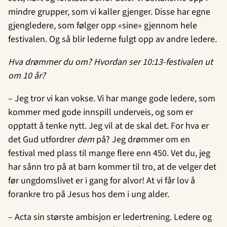
mindre grupper, som vi kaller gjenger. Disse har egne
gjengledere, som følger opp «sine» gjennom hele
festivalen. Og så blir lederne fulgt opp av andre ledere.
Hva drømmer du om? Hvordan ser 10:13-festivalen ut
om 10 år?
– Jeg tror vi kan vokse. Vi har mange gode ledere, som
kommer med gode innspill underveis, og som er
opptatt å tenke nytt. Jeg vil at de skal det. For hva er
det Gud utfordrer
dem
på? Jeg drømmer om en
festival med plass til mange flere enn 450. Vet du, jeg
har sånn tro på at barn kommer til tro, at de velger det
før ungdomslivet er i gang for alvor! At vi får lov å
forankre tro på Jesus hos dem i ung alder.
– Acta sin største ambisjon er ledertrening. Ledere og