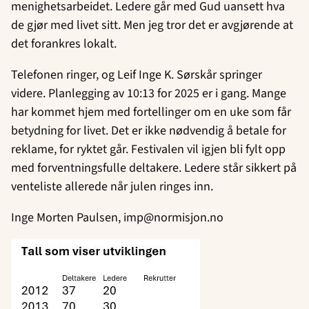
menighetsarbeidet. Ledere går med Gud uansett hva
de gjør med livet sitt. Men jeg tror det er avgjørende at
det forankres lokalt.
Telefonen ringer, og Leif Inge K. Sørskår springer
videre. Planlegging av 10:13 for 2025 er i gang. Mange
har kommet hjem med fortellinger om en uke som får
betydning for livet. Det er ikke nødvendig å betale for
reklame, for ryktet går. Festivalen vil igjen bli fylt opp
med forventningsfulle deltakere. Ledere står sikkert på
venteliste allerede når julen ringes inn.
Inge Morten Paulsen, imp@normisjon.no