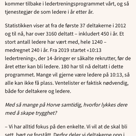
kommer tilbake i ledertreningsprogrammet vårt, og så
tjenestegjør de som ledere i år etter år.
Statistikken viser at fra de første 37 deltakerne i 2012
og til nå, har over 3160 deltatt – inkludert 450 i år. Et
stort antall ledere har vært med, hele 1240 –
medregnet 240 i år. Fra 2019 startet «10:13
ledertrening», der 14-åringer er såkalte rekrutter, før de
året etter kan bli ledere. 180 har til nå deltatt i dette
programmet. Mange vil gjerne være ledere på 10:13, så
alle kan ikke få plass. Ventelister er faktisk nødvendig,
både for deltakere og ledere.
Med så mange på Horve samtidig, hvorfor lykkes dere
med å skape trygghet?
– Vi har alltid fokus på den enkelte. Vi vil at de skal bli
sett, hørt og forstått. Derfor deler vi deltakerne opp i