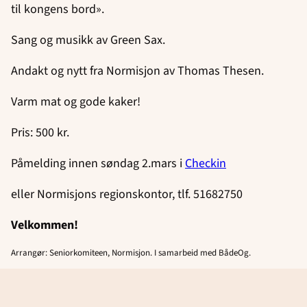
til kongens bord».
Sang og musikk av Green Sax.
Andakt og nytt fra Normisjon av Thomas Thesen.
Varm mat og gode kaker!
Pris: 500 kr.
Påmelding innen søndag 2.mars i
Checkin
eller Normisjons regionskontor, tlf. 51682750
Velkommen!
Arrangør: Seniorkomiteen, Normisjon. I samarbeid med BådeOg.