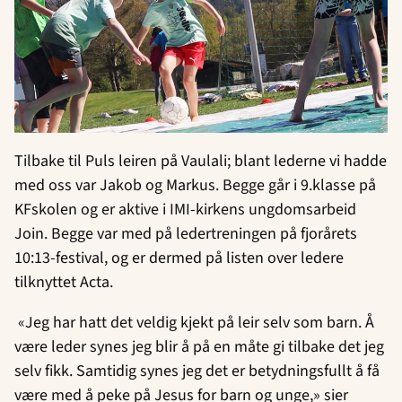
Tilbake til Puls leiren på Vaulali; blant lederne vi hadde
med oss var Jakob og Markus. Begge går i 9.klasse på
KFskolen og er aktive i IMI-kirkens ungdomsarbeid
Join. Begge var med på ledertreningen på fjorårets
10:13-festival, og er dermed på listen over ledere
tilknyttet Acta.
«Jeg har hatt det veldig kjekt på leir selv som barn. Å
være leder synes jeg blir å på en måte gi tilbake det jeg
selv fikk. Samtidig synes jeg det er betydningsfullt å få
være med å peke på Jesus for barn og unge,» sier