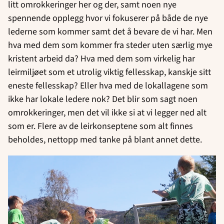
litt omrokkeringer her og der, samt noen nye
spennende opplegg hvor vi fokuserer på både de nye
lederne som kommer samt det å bevare de vi har. Men
hva med dem som kommer fra steder uten særlig mye
kristent arbeid da? Hva med dem som virkelig har
leirmiljøet som et utrolig viktig fellesskap, kanskje sitt
eneste fellesskap? Eller hva med de lokallagene som
ikke har lokale ledere nok? Det blir som sagt noen
omrokkeringer, men det vil ikke si at vi legger ned alt
som er. Flere av de leirkonseptene som alt finnes
beholdes, nettopp med tanke på blant annet dette.