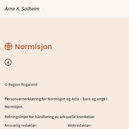
Arne K. Solheim
Region
Rogaland
Facebook
© Region Rogaland
Personvernerklæring for Normisjon og Acta – barn og unge i
Normisjon.
Retningslinjer for håndtering av seksuelle krenkelser
Ansvarlig redaktør:
Webredaktør: