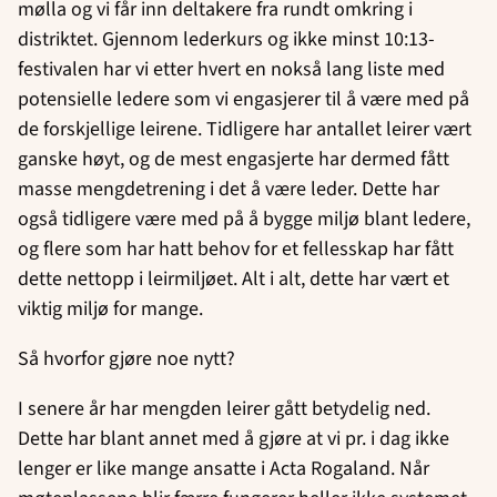
mølla og vi får inn deltakere fra rundt omkring i
distriktet. Gjennom lederkurs og ikke minst 10:13-
festivalen har vi etter hvert en nokså lang liste med
potensielle ledere som vi engasjerer til å være med på
de forskjellige leirene. Tidligere har antallet leirer vært
ganske høyt, og de mest engasjerte har dermed fått
masse mengdetrening i det å være leder. Dette har
også tidligere være med på å bygge miljø blant ledere,
og flere som har hatt behov for et fellesskap har fått
dette nettopp i leirmiljøet. Alt i alt, dette har vært et
viktig miljø for mange.
Så hvorfor gjøre noe nytt?
I senere år har mengden leirer gått betydelig ned.
Dette har blant annet med å gjøre at vi pr. i dag ikke
lenger er like mange ansatte i Acta Rogaland. Når