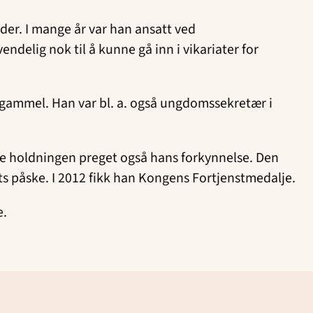
der. I mange år var han ansatt ved
delig nok til å kunne gå inn i vikariater for
r gammel. Han var bl. a. også ungdomssekretær i
 Denne holdningen preget også hans forkynnelse. Den
ts påske. I 2012 fikk han Kongens Fortjenstmedalje.
e.