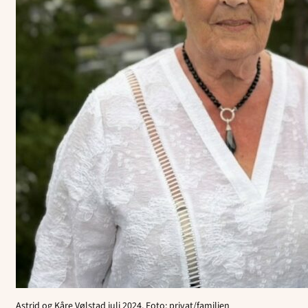
Astrid og Kåre Vølstad juli 2024. Foto: privat/familien