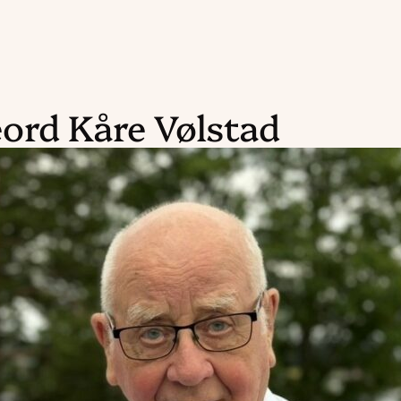
ord Kåre Vølstad