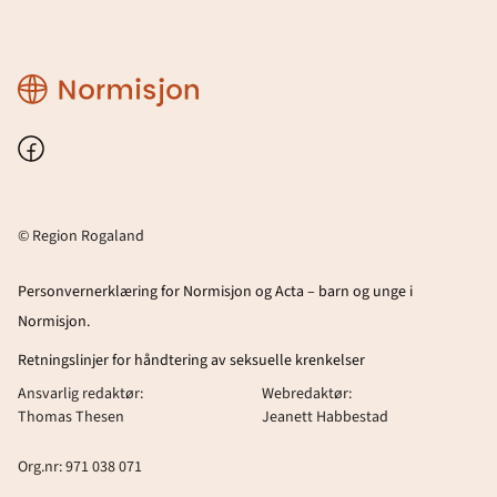
Region
Rogaland
Facebook
© Region Rogaland
Personvernerklæring for Normisjon og Acta – barn og unge i
Normisjon.
Retningslinjer for håndtering av seksuelle krenkelser
Ansvarlig redaktør:
Webredaktør:
Thomas Thesen
Jeanett Habbestad
Org.nr: 971 038 071