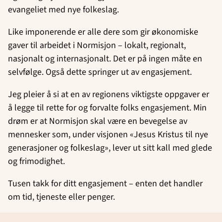
evangeliet med nye folkeslag.
Like imponerende er alle dere som gir økonomiske
gaver til arbeidet i Normisjon – lokalt, regionalt,
nasjonalt og internasjonalt. Det er på ingen måte en
selvfølge. Også dette springer ut av engasjement.
Jeg pleier å si at en av regionens viktigste oppgaver er
å legge til rette for og forvalte folks engasjement. Min
drøm er at Normisjon skal være en bevegelse av
mennesker som, under visjonen «Jesus Kristus til nye
generasjoner og folkeslag», lever ut sitt kall med glede
og frimodighet.
Tusen takk for ditt engasjement – enten det handler
om tid, tjeneste eller penger.