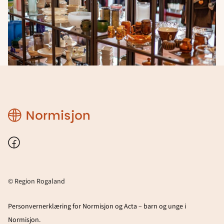
Region
Rogaland
Facebook
© Region Rogaland
Personvernerklæring for Normisjon og Acta – barn og unge i
Normisjon.