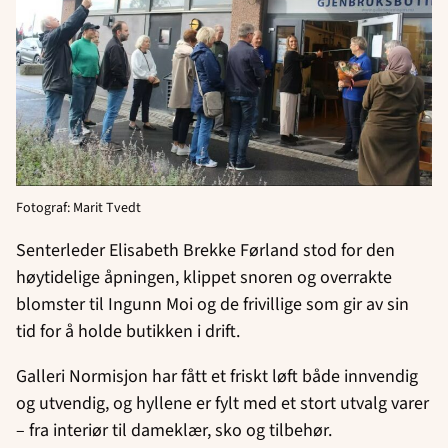
Fotograf: Marit Tvedt
Senterleder Elisabeth Brekke Førland stod for den
høytidelige åpningen, klippet snoren og overrakte
blomster til Ingunn Moi og de frivillige som gir av sin
tid for å holde butikken i drift.
Galleri Normisjon har fått et friskt løft både innvendig
og utvendig, og hyllene er fylt med et stort utvalg varer
– fra interiør til dameklær, sko og tilbehør.