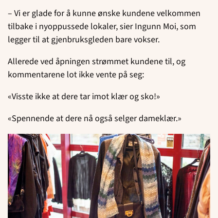
– Vi er glade for å kunne ønske kundene velkommen
tilbake i nyoppussede lokaler, sier Ingunn Moi, som
legger til at gjenbruksgleden bare vokser.
Allerede ved åpningen strømmet kundene til, og
kommentarene lot ikke vente på seg:
«Visste ikke at dere tar imot klær og sko!»
«Spennende at dere nå også selger dameklær.»