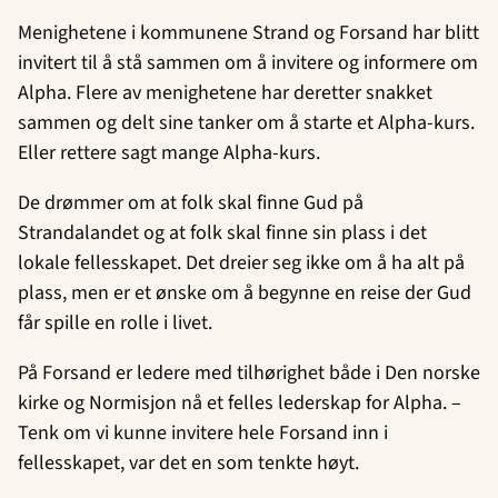
Menighetene i kommunene Strand og Forsand har blitt
invitert til å stå sammen om å invitere og informere om
Alpha. Flere av menighetene har deretter snakket
sammen og delt sine tanker om å starte et Alpha-kurs.
Eller rettere sagt mange Alpha-kurs.
De drømmer om at folk skal finne Gud på
Strandalandet og at folk skal finne sin plass i det
lokale fellesskapet. Det dreier seg ikke om å ha alt på
plass, men er et ønske om å begynne en reise der Gud
får spille en rolle i livet.
På Forsand er ledere med tilhørighet både i Den norske
kirke og Normisjon nå et felles lederskap for Alpha. –
Tenk om vi kunne invitere hele Forsand inn i
fellesskapet, var det en som tenkte høyt.