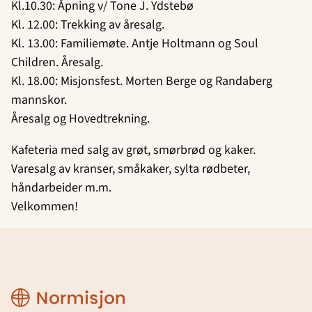
Kl.10.30: Åpning v/ Tone J. Ydstebø
Kl. 12.00: Trekking av åresalg.
Kl. 13.00: Familiemøte. Antje Holtmann og Soul
Children. Åresalg.
Kl. 18.00: Misjonsfest. Morten Berge og Randaberg
mannskor.
Åresalg og Hovedtrekning.
Kafeteria med salg av grøt, smørbrød og kaker.
Varesalg av kranser, småkaker, sylta rødbeter,
håndarbeider m.m.
Velkommen!
Region
Rogaland