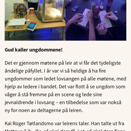
Gud kaller ungdommene!
Det er gjennom møtene på leir at vi får det tydeligste
åndelige påfyllet. I år var vi så heldige å ha fire
ungdommer som ledet lovsangen på alle møtene, med
hjelp av ledere i bandet. Det var flott å se ungdom som
våger å stå fremme på en scene og lede sine
jevnaldrende i lovsang – en tilbedelse som var nokså
ny for noen av deltagerne på leiren.
Kai Roger Tøtlandsmo var leirens taler. Han talte ut fra