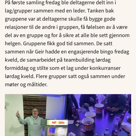
På første samling fredag ble deltagerne delt inn i
lag/grupper sammen med en leder. Tanken bak
gruppene var at deltagerne skulle få bygge gode
relasjoner til de andre i gruppen, få følelsen av å være
del av en gruppe og for å sikre at alle ble sett gjennom
helgen. Gruppene fikk god tid sammen. De satt
sammen når Geir hadde en engasjerende bingo fredag
kveld, de samarbeidet på teambuilding lørdag
formiddag og stilte som et lag under konkurranser
lørdag kveld. Flere grupper satt også sammen under
møter og måltider.