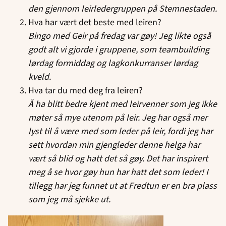
den gjennom leirledergruppen på Stemnestaden.
Hva har vært det beste med leiren?
Bingo med Geir på fredag var gøy! Jeg likte også
godt alt vi gjorde i gruppene, som teambuilding
lørdag formiddag og lagkonkurranser lørdag
kveld.
Hva tar du med deg fra leiren?
Å ha blitt bedre kjent med leirvenner som jeg ikke
møter så mye utenom på leir. Jeg har også mer
lyst til å være med som leder på leir, fordi jeg har
sett hvordan min gjengleder denne helga har
vært så blid og hatt det så gøy. Det har inspirert
meg å se hvor gøy hun har hatt det som leder! I
tillegg har jeg funnet ut at Fredtun er en bra plass
som jeg må sjekke ut.