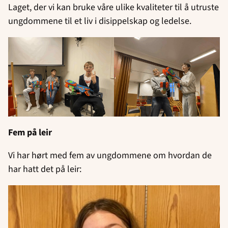
Laget, der vi kan bruke våre ulike kvaliteter til å utruste
ungdommene til et liv i disippelskap og ledelse.
Fem på leir
Vi har hørt med fem av ungdommene om hvordan de
har hatt det på leir: