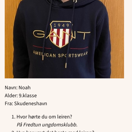
Navn: Noah
Alder: 9.klasse
Fra: Skudeneshavn
Hvor hørte du om leiren?
På Fredtun ungdomsklubb.