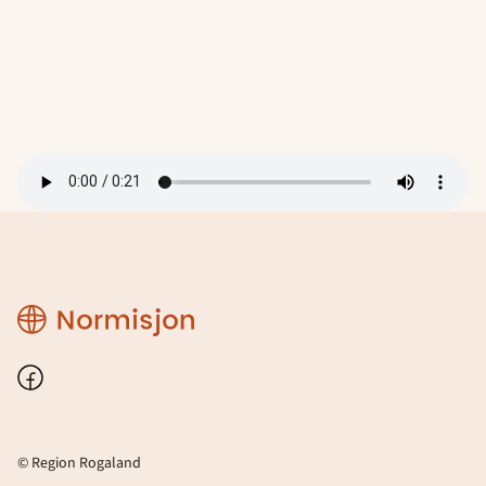
Region
Rogaland
Facebook
© Region Rogaland