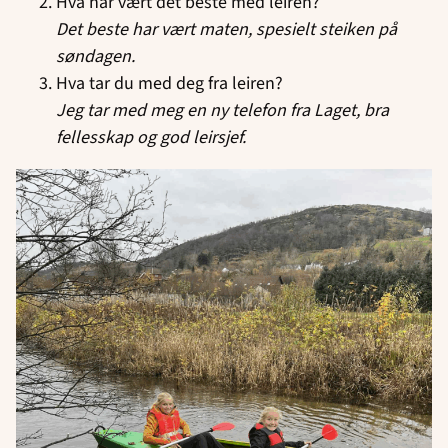
Hva har vært det beste med leiren?
Det beste har vært maten, spesielt steiken på
søndagen.
Hva tar du med deg fra leiren?
Jeg tar med meg en ny telefon fra Laget, bra
fellesskap og god leirsjef.