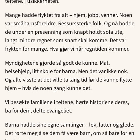
teltene. I usikkerheten.
Mange hadde flyktet fra alt – hjem, jobb, venner. Noen
var småbarnsforeldre. Ressurssterke folk. Og nå bodde
de under en presenning som knapt holdt sola ute,
langt mindre regnet som snart skal komme. Det var
frykten for mange. Hva gjør vi når regntiden kommer.
Myndighetene gjorde så godt de kunne. Mat,
helsehjelp, litt skole for barna. Men det var ikke nok.
Og alle visste at det ville ta lang tid før de kunne flytte
hjem – hvis de noen gang kunne det.
Vi besøkte familiene i teltene, hørte historiene deres,
ba for dem, delte evangeliet.
Barna hadde sine egne samlinger – lek, latter og glede.
Det rørte meg å se dem få være barn, om så bare for en