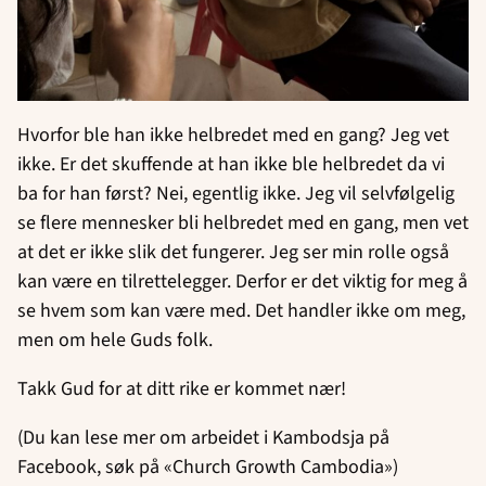
Hvorfor ble han ikke helbredet med en gang? Jeg vet
ikke. Er det skuffende at han ikke ble helbredet da vi
ba for han først? Nei, egentlig ikke. Jeg vil selvfølgelig
se flere mennesker bli helbredet med en gang, men vet
at det er ikke slik det fungerer. Jeg ser min rolle også
kan være en tilrettelegger. Derfor er det viktig for meg å
se hvem som kan være med. Det handler ikke om meg,
men om hele Guds folk.
Takk Gud for at ditt rike er kommet nær!
(Du kan lese mer om arbeidet i Kambodsja på
Facebook, søk på «Church Growth Cambodia»)