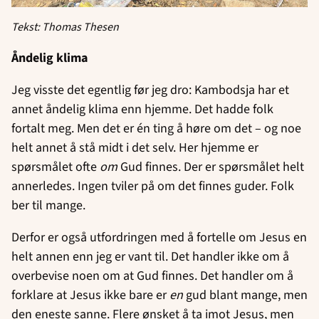
Tekst: Thomas Thesen
Åndelig klima
Jeg visste det egentlig før jeg dro: Kambodsja har et
annet åndelig klima enn hjemme. Det hadde folk
fortalt meg. Men det er én ting å høre om det – og noe
helt annet å stå midt i det selv. Her hjemme er
spørsmålet ofte
om
Gud finnes. Der er spørsmålet helt
annerledes. Ingen tviler på om det finnes guder. Folk
ber til mange.
Derfor er også utfordringen med å fortelle om Jesus en
helt annen enn jeg er vant til. Det handler ikke om å
overbevise noen om at Gud finnes. Det handler om å
forklare at Jesus ikke bare er
en
gud blant mange, men
den eneste sanne. Flere ønsket å ta imot Jesus, men