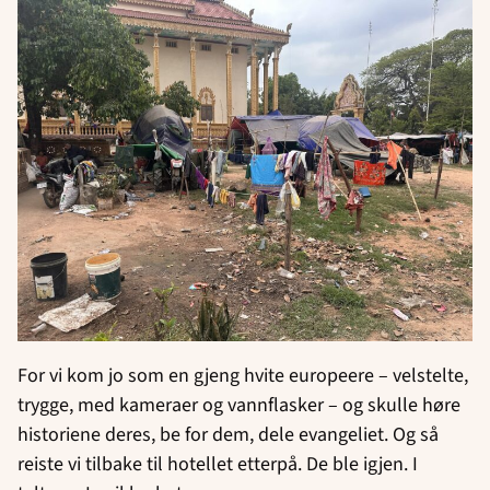
For vi kom jo som en gjeng hvite europeere – velstelte,
trygge, med kameraer og vannflasker – og skulle høre
historiene deres, be for dem, dele evangeliet. Og så
reiste vi tilbake til hotellet etterpå. De ble igjen. I