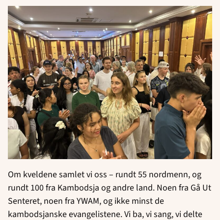
Om kveldene samlet vi oss – rundt 55 nordmenn, og
rundt 100 fra Kambodsja og andre land. Noen fra Gå Ut
Senteret, noen fra YWAM, og ikke minst de
kambodsjanske evangelistene. Vi ba, vi sang, vi delte