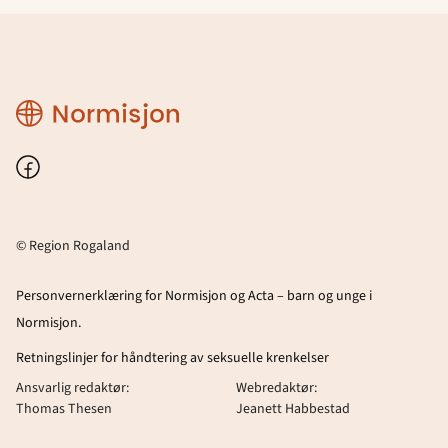
Region
Rogaland
Facebook
© Region Rogaland
Personvernerklæring for Normisjon og Acta – barn og unge i
Normisjon.
Retningslinjer for håndtering av seksuelle krenkelser
Ansvarlig redaktør:
Webredaktør:
Thomas Thesen
Jeanett Habbestad