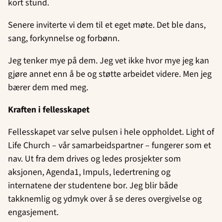
kort stund.
Senere inviterte vi dem til et eget møte. Det ble dans,
sang, forkynnelse og forbønn.
Jeg tenker mye på dem. Jeg vet ikke hvor mye jeg kan
gjøre annet enn å be og støtte arbeidet videre. Men jeg
bærer dem med meg.
Kraften i fellesskapet
Fellesskapet var selve pulsen i hele oppholdet. Light of
Life Church – vår samarbeidspartner – fungerer som et
nav. Ut fra dem drives og ledes prosjekter som
aksjonen, Agenda1, Impuls, ledertrening og
internatene der studentene bor. Jeg blir både
takknemlig og ydmyk over å se deres overgivelse og
engasjement.