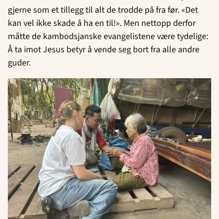
gjerne som et tillegg til alt de trodde på fra før. «Det
kan vel ikke skade å ha en til!». Men nettopp derfor
måtte de kambodsjanske evangelistene være tydelige:
Å ta imot Jesus betyr å vende seg bort fra alle andre
guder.