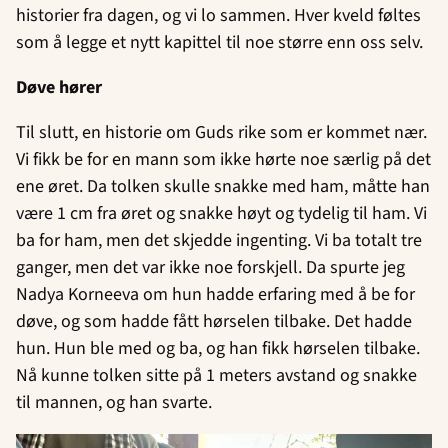
historier fra dagen, og vi lo sammen. Hver kveld føltes
som å legge et nytt kapittel til noe større enn oss selv.
Døve hører
Til slutt, en historie om Guds rike som er kommet nær.
Vi fikk be for en mann som ikke hørte noe særlig på det
ene øret. Da tolken skulle snakke med ham, måtte han
være 1 cm fra øret og snakke høyt og tydelig til ham. Vi
ba for ham, men det skjedde ingenting. Vi ba totalt tre
ganger, men det var ikke noe forskjell. Da spurte jeg
Nadya Korneeva om hun hadde erfaring med å be for
døve, og som hadde fått hørselen tilbake. Det hadde
hun. Hun ble med og ba, og han fikk hørselen tilbake.
Nå kunne tolken sitte på 1 meters avstand og snakke
til mannen, og han svarte.