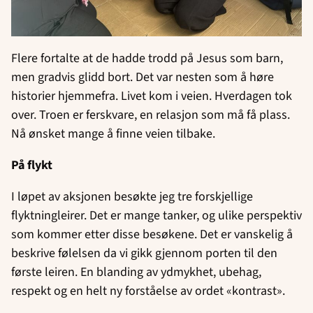
Flere fortalte at de hadde trodd på Jesus som barn,
men gradvis glidd bort. Det var nesten som å høre
historier hjemmefra. Livet kom i veien. Hverdagen tok
over. Troen er ferskvare, en relasjon som må få plass.
Nå ønsket mange å finne veien tilbake.
På flykt
I løpet av aksjonen besøkte jeg tre forskjellige
flyktningleirer. Det er mange tanker, og ulike perspektiv
som kommer etter disse besøkene. Det er vanskelig å
beskrive følelsen da vi gikk gjennom porten til den
første leiren. En blanding av ydmykhet, ubehag,
respekt og en helt ny forståelse av ordet «kontrast».