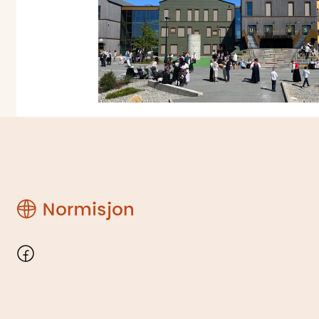
Region
Rogaland
Facebook