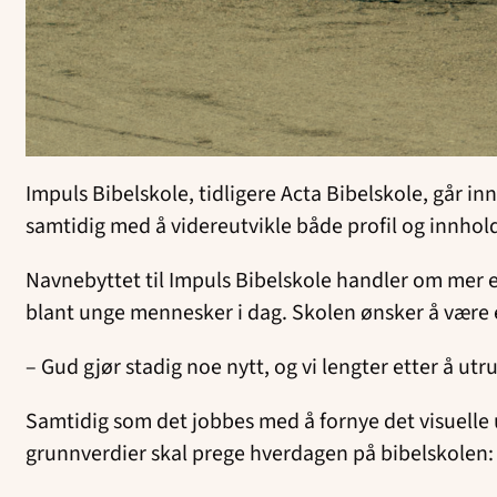
Impuls Bibelskole, tidligere Acta Bibelskole, går inn
samtidig med å videreutvikle både profil og innhol
Navnebyttet til Impuls Bibelskole handler om mer e
blant unge mennesker i dag. Skolen ønsker å være et
– Gud gjør stadig noe nytt, og vi lengter etter å ut
Samtidig som det jobbes med å fornye det visuelle 
grunnverdier skal prege hverdagen på bibelskolen: