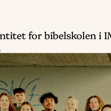
ntitet for bibelskolen i I
n