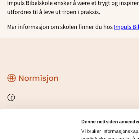
Impuls Bibelskole ønsker å være et trygt og inspir
utfordres til å leve ut troen i praksis.
Mer informasjon om skolen finner du hos
Impuls Bi
Region
Rogaland
Facebook
Denne nettsiden anvende
Vi bruker informasjonskapsl
mediefunksjoner og for å a