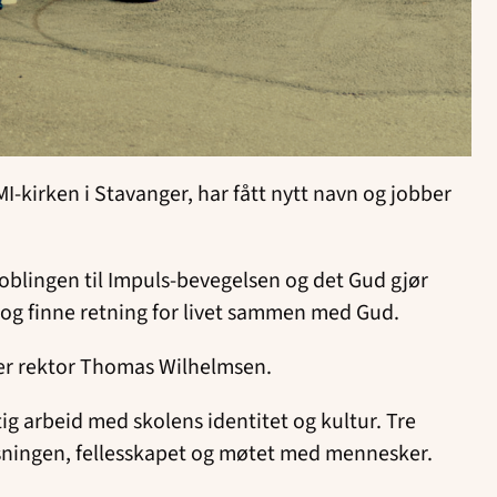
MI-kirken i Stavanger, har fått nytt navn og jobber
koblingen til Impuls-bevegelsen og det Gud gjør
te og finne retning for livet sammen med Gud.
 sier rektor Thomas Wilhelmsen.
g arbeid med skolens identitet og kultur. Tre
isningen, fellesskapet og møtet med mennesker.