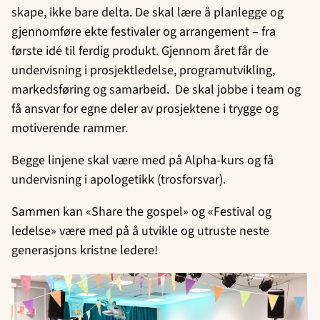
skape, ikke bare delta. De skal lære å planlegge og
gjennomføre ekte festivaler og arrangement – fra
første idé til ferdig produkt. Gjennom året får de
undervisning i prosjektledelse, programutvikling,
markedsføring og samarbeid. De skal jobbe i team og
få ansvar for egne deler av prosjektene i trygge og
motiverende rammer.
Begge linjene skal være med på Alpha-kurs og få
undervisning i apologetikk (trosforsvar).
Sammen kan «Share the gospel» og «Festival og
ledelse» være med på å utvikle og utruste neste
generasjons kristne ledere!