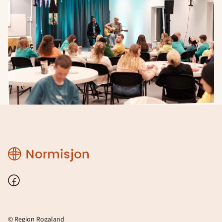
Region
Rogaland
Facebook
© Region Rogaland