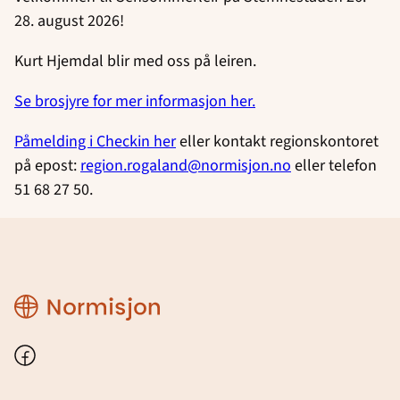
28. august 2026!
Kurt Hjemdal blir med oss på leiren.
Se brosjyre for mer informasjon her.
Påmelding i Checkin her
eller kontakt regionskontoret
på epost:
region.rogaland@normisjon.no
eller telefon
51 68 27 50.
Region
Rogaland
Facebook