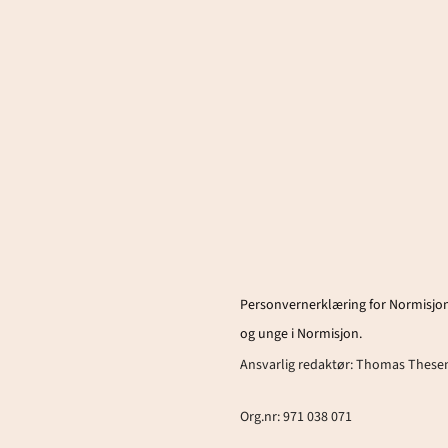
Personvernerklæring for Normisjon
og unge i Normisjon.
Ansvarlig redaktør:
Thomas These
Org.nr: 971 038 071