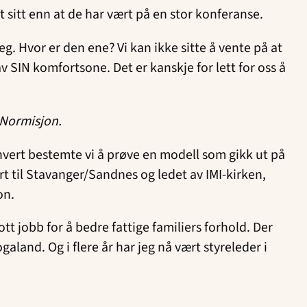
et sitt enn at de har vært på en stor konferanse.
seg. Hvor er den ene? Vi kan ikke sitte å vente på at
av SIN komfortsone. Det er kanskje for lett for oss å
 Normisjon.
hvert bestemte vi å prøve en modell som gikk ut på
rt til Stavanger/Sandnes og ledet av IMI-kirken,
on.
tt jobb for å bedre fattige familiers forhold. Der
land. Og i flere år har jeg nå vært styreleder i