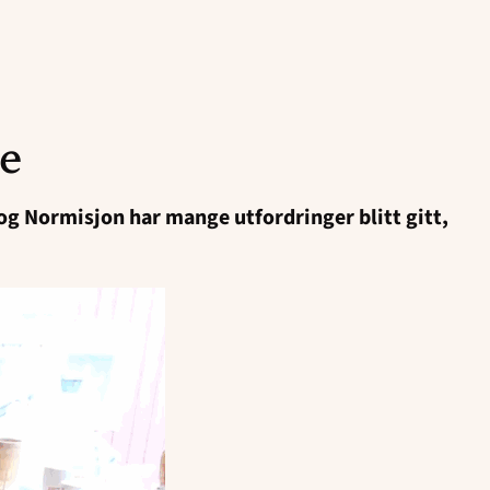
se
 og Normisjon har mange utfordringer blitt gitt,