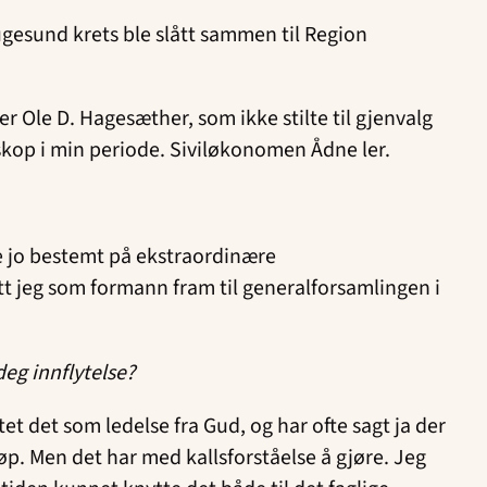
gesund krets ble slått sammen til Region
r Ole D. Hagesæther, som ikke stilte til gjenvalg
 biskop i min periode. Siviløkonomen Ådne ler.
le jo bestemt på ekstraordinære
 satt jeg som formann fram til generalforsamlingen i
deg innflytelse?
et det som ledelse fra Gud, og har ofte sagt ja der
øp. Men det har med kallsforståelse å gjøre. Jeg