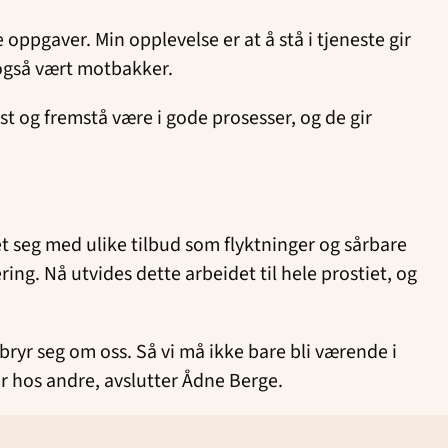
 oppgaver. Min opplevelse er at å stå i tjeneste gir
et også vært motbakker.
rst og fremstå være i gode prosesser, og de gir
t seg med ulike tilbud som flyktninger og sårbare
ng. Nå utvides dette arbeidet til hele prostiet, og
d bryr seg om oss. Så vi må ikke bare bli værende i
r hos andre, avslutter Ådne Berge.