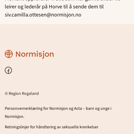
leirer og lederår på Horve til å sende dem til
siv.camilla.ottesen@normisjon.no
Region
Rogaland
Facebook
© Region Rogaland
Personvernerklæring for Normisjon og Acta – barn og unge i
Normisjon.
Retningslinjer for håndtering av seksuelle krenkelser