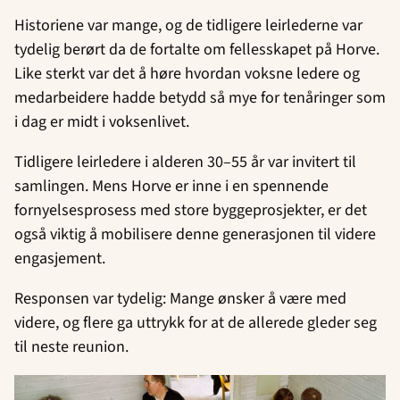
Historiene var mange, og de tidligere leirlederne var
tydelig berørt da de fortalte om fellesskapet på Horve.
Like sterkt var det å høre hvordan voksne ledere og
medarbeidere hadde betydd så mye for tenåringer som
i dag er midt i voksenlivet.
Tidligere leirledere i alderen 30–55 år var invitert til
samlingen. Mens Horve er inne i en spennende
fornyelsesprosess med store byggeprosjekter, er det
også viktig å mobilisere denne generasjonen til videre
engasjement.
Responsen var tydelig: Mange ønsker å være med
videre, og flere ga uttrykk for at de allerede gleder seg
til neste reunion.