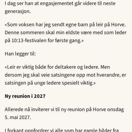
I dag ser han at engasjementet går videre til neste
generasjon.
«Som voksen har jeg sendt egne barn på leir på Horve.
Denne sommeren skal min eldste være med som leder
på 10:13-festivalen for første gang.»
Han legger til:
«Leir er viktig både for deltakere og ledere. Men
dersom jeg skal veie satsingene opp mot hverandre, er
satsingen på unge ledere spesielt viktig.»
Ny reunion i 2027
Allerede nå inviterer vi til ny reunion på Horve onsdag
5. mai 2027.
I forkant oppfordrer vi alle som har gamle bilder fra