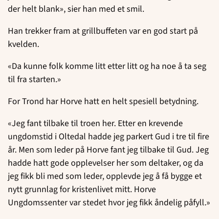
der helt blank», sier han med et smil.
Han trekker fram at grillbuffeten var en god start på
kvelden.
«Da kunne folk komme litt etter litt og ha noe å ta seg
til fra starten.»
For Trond har Horve hatt en helt spesiell betydning.
«Jeg fant tilbake til troen her. Etter en krevende
ungdomstid i Oltedal hadde jeg parkert Gud i tre til fire
år. Men som leder på Horve fant jeg tilbake til Gud. Jeg
hadde hatt gode opplevelser her som deltaker, og da
jeg fikk bli med som leder, opplevde jeg å få bygge et
nytt grunnlag for kristenlivet mitt. Horve
Ungdomssenter var stedet hvor jeg fikk åndelig påfyll.»