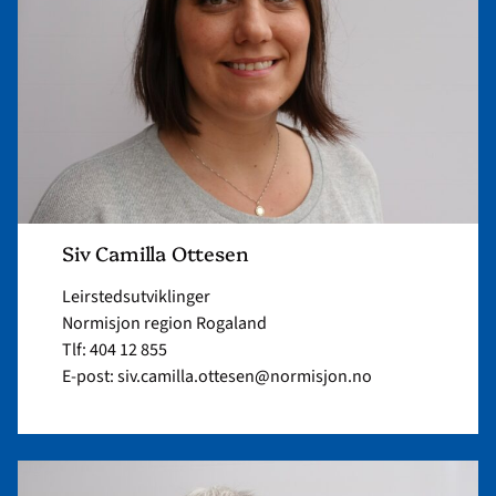
Siv Camilla Ottesen
Leirstedsutviklinger
Normisjon region Rogaland
Tlf: 404 12 855
E-post: siv.camilla.ottesen@normisjon.no
Read