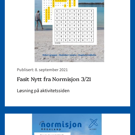
Normisjon
3/21"
Publisert: 8. september 2021
Fasit Nytt fra Normisjon 3/21
Løsning på aktivitetssiden
Read
article
"Fasit