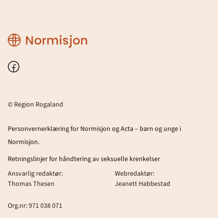
Region
Rogaland
Facebook
© Region Rogaland
Personvernerklæring for Normisjon og Acta – barn og unge i
Normisjon.
Retningslinjer for håndtering av seksuelle krenkelser
Ansvarlig redaktør:
Webredaktør:
Thomas Thesen
Jeanett Habbestad
Org.nr: 971 038 071