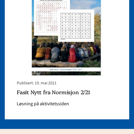
Nytt
fra
Normisjon
2/21"
Publisert: 19. mai 2021
Fasit Nytt fra Normisjon 2/21
Løsning på aktivitetssiden