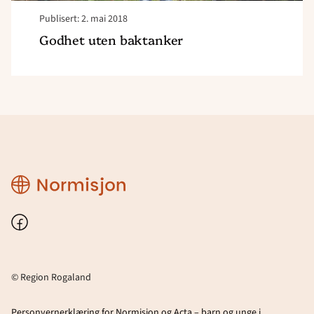
Publisert: 2. mai 2018
Godhet uten baktanker
Region
Rogaland
Facebook
© Region Rogaland
Personvernerklæring for Normisjon og Acta – barn og unge i