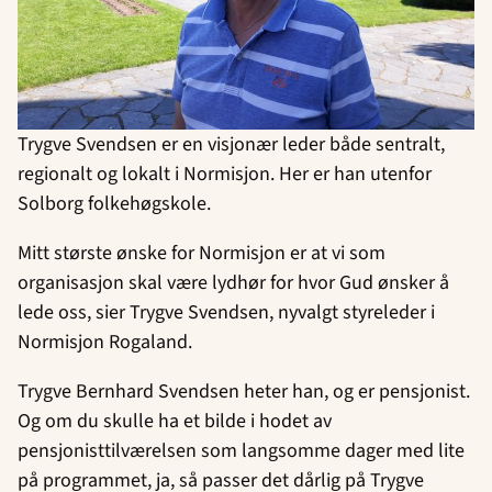
Trygve Svendsen er en visjonær leder både sentralt,
regionalt og lokalt i Normisjon. Her er han utenfor
Solborg folkehøgskole.
Mitt største ønske for Normisjon er at vi som
organisasjon skal være lydhør for hvor Gud ønsker å
lede oss, sier Trygve Svendsen, nyvalgt styreleder i
Normisjon Rogaland.
Trygve Bernhard Svendsen heter han, og er pensjonist.
Og om du skulle ha et bilde i hodet av
pensjonisttilværelsen som langsomme dager med lite
på programmet, ja, så passer det dårlig på Trygve