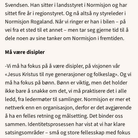
Svendsen. Han sitter i landsstyret i Normisjon og har
sittet fire år i regionstyret. Og nå altså ny styreleder i
Normisjon Rogaland. Når vi ringer er han i bilen – på
vei fra et sted til et annet – men tar seg gjerne tid til å
dele noen av sine tanker om Normisjon i fremtiden.
Må være disipler
-Vi må ha fokus på å være disipler, på visjonen vår
«Jesus Kristus til nye generasjoner og folkeslag». Og vi
må ha fokus på bønn. Bønn er viktig, men det holder
ikke bare å snakke om det, vi må praktisere det i alle
ledd, fra ledermøter til samlinger. Normisjon er mer et
nettverk enn en organisasjon, derfor er det avgjørende
å ha en felles retning og målsetting. Det binder oss
sammen. Identitetsprosessen har vist at vi har klare
satsingsområder – små og store fellesskap med fokus