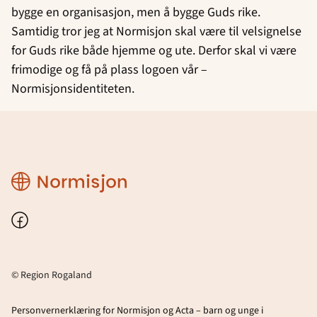
bygge en organisasjon, men å bygge Guds rike.
Samtidig tror jeg at Normisjon skal være til velsignelse
for Guds rike både hjemme og ute. Derfor skal vi være
frimodige og få på plass logoen vår –
Normisjonsidentiteten.
Region
Rogaland
Facebook
© Region Rogaland
Personvernerklæring for Normisjon og Acta – barn og unge i