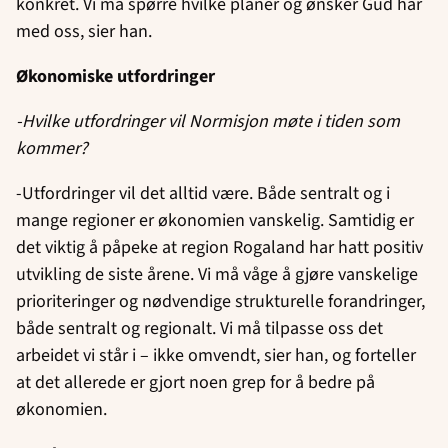
konkret. Vi må spørre hvilke planer og ønsker Gud har
med oss, sier han.
Økonomiske utfordringer
-Hvilke utfordringer vil Normisjon møte i tiden som
kommer?
-Utfordringer vil det alltid være. Både sentralt og i
mange regioner er økonomien vanskelig. Samtidig er
det viktig å påpeke at region Rogaland har hatt positiv
utvikling de siste årene. Vi må våge å gjøre vanskelige
prioriteringer og nødvendige strukturelle forandringer,
både sentralt og regionalt. Vi må tilpasse oss det
arbeidet vi står i – ikke omvendt, sier han, og forteller
at det allerede er gjort noen grep for å bedre på
økonomien.