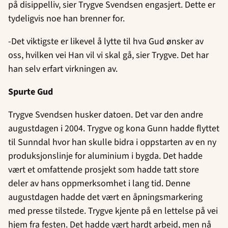
på disippelliv, sier Trygve Svendsen engasjert. Dette er
tydeligvis noe han brenner for.
-Det viktigste er likevel å lytte til hva Gud ønsker av
oss, hvilken vei Han vil vi skal gå, sier Trygve. Det har
han selv erfart virkningen av.
Spurte Gud
Trygve Svendsen husker datoen. Det var den andre
augustdagen i 2004. Trygve og kona Gunn hadde flyttet
til Sunndal hvor han skulle bidra i oppstarten av en ny
produksjonslinje for aluminium i bygda. Det hadde
vært et omfattende prosjekt som hadde tatt store
deler av hans oppmerksomhet i lang tid. Denne
augustdagen hadde det vært en åpningsmarkering
med presse tilstede. Trygve kjente på en lettelse på vei
hjem fra festen. Det hadde vært hardt arbeid, men nå