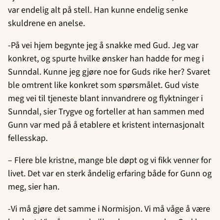
var endelig alt på stell. Han kunne endelig senke
skuldrene en anelse.
-På vei hjem begynte jeg å snakke med Gud. Jeg var
konkret, og spurte hvilke ønsker han hadde for meg i
Sunndal. Kunne jeg gjøre noe for Guds rike her? Svaret
ble omtrent like konkret som spørsmålet. Gud viste
meg vei til tjeneste blant innvandrere og flyktninger i
Sunndal, sier Trygve og forteller at han sammen med
Gunn var med på å etablere et kristent internasjonalt
fellesskap.
– Flere ble kristne, mange ble døpt og vi fikk venner for
livet. Det var en sterk åndelig erfaring både for Gunn og
meg, sier han.
-Vi må gjøre det samme i Normisjon. Vi må våge å være