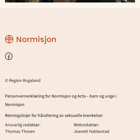
Region
Rogaland
Facebook
© Region Rogaland
Personvernerklæring for Normisjon og Acta – barn og unge i
Normisjon.
Retningslinjer for håndtering av seksuelle krenkelser
Ansvarlig redaktør:
Webredaktør:
Thomas Thesen
Jeanett Habbestad