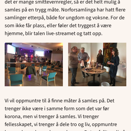
det er mange smittevernregler, så er det helt mulig å
samles på en trygg måte. Norforsamlinga har hatt flere
samlinger etterpå, både for ungdom og voksne. For de
som ikke får plass, eller føler det tryggest å være
hjemme, blir talen live-streamet og tatt opp.
Vi vil oppmuntre til å finne måter å samles på. Det
trenger ikke være i samme form som det var før
korona, men vi trenger å samles. Vi trenger
fellesskapet, vi trenger å dele tro og liv, oppmuntre