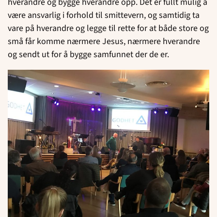
hverandre og bygge hverandre opp. Det er fullt mulig å
være ansvarlig i forhold til smittevern, og samtidig ta
vare på hverandre og legge til rette for at både store og
små får komme nærmere Jesus, nærmere hverandre
og sendt ut for å bygge samfunnet der de er.