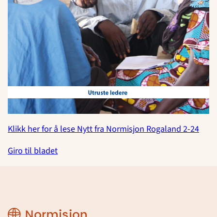
Klikk her for å lese Nytt fra Normisjon Rogaland 2-24
Giro til bladet
Region