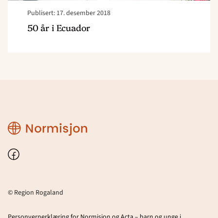
Publisert: 17. desember 2018
50 år i Ecuador
Region
Rogaland
Facebook
© Region Rogaland
Personvernerklæring for Normisjon og Acta – barn og unge i