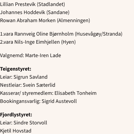
Lillian Prestevik (Stadlandet)
Johannes Hoddevik (Sandane)
Rowan Abraham Morken (Almenningen)
1.vara Rannveig Oline Bjørnholm (Husevågøy/Stranda)
2.vara Nils-Inge Eimhjellen (Hyen)
Valgnemd: Marte-Iren Lade
Teigenstyret:
Leiar: Sigrun Savland
Nestleiar: Svein Sæterlid
Kasserar/ styremedlem: Elisabeth Tonheim
Bookingansvarlig: Sigrid Austevoll
Fjordlystyret:
Leiar: Sindre Storvoll
Kjetil Hovstad