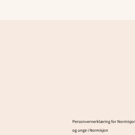
Personvernerklæring for Normisjon
og unge i Normisjon