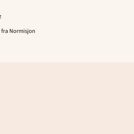
z
 fra Normisjon