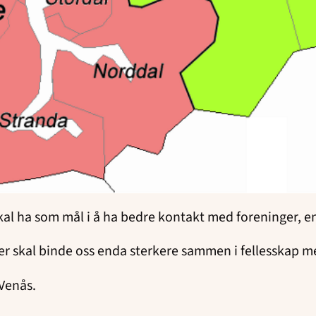
l ha som mål i å ha bedre kontakt med foreninger, e
r skal binde oss enda sterkere sammen i fellesskap me
 Venås.