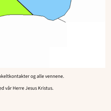
nkeltkontakter og alle vennene.
d vår Herre Jesus Kristus.