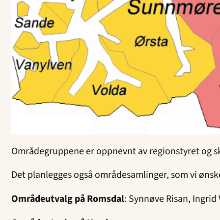
Områdegruppene er oppnevnt av regionstyret og ska
Det planlegges også områdesamlinger, som vi ønske
Områdeutvalg på Romsdal
: Synnøve Risan, Ingrid