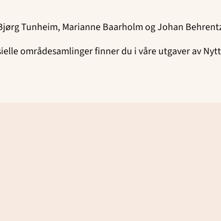
jørg Tunheim, Marianne Baarholm og Johan Behrent
elle områdesamlinger finner du i våre utgaver av Nytt