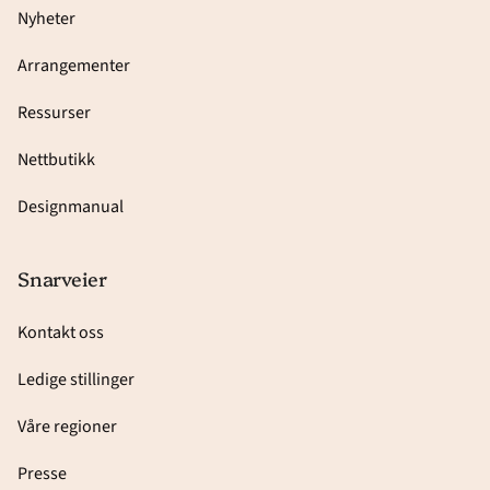
Nyheter
Arrangementer
Ressurser
Nettbutikk
Designmanual
Snarveier
Kontakt oss
Ledige stillinger
Våre regioner
Presse