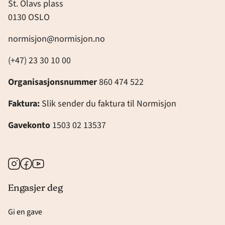
St. Olavs plass
0130 OSLO
normisjon@normisjon.no
(+47) 23 30 10 00
Organisasjonsnummer
860 474 522
Faktura:
Slik sender du faktura til Normisjon
Gavekonto
1503 02 13537
Instagram
Facebook
Youtube
Engasjer deg
Gi en gave