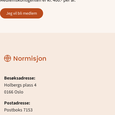
Medlemskontigenten er kr. 400.- per år.
Jeg vil bli medlem
Normisjon
Besøksadresse:
Holbergs plass 4
0166 Oslo
Postadresse:
Postboks 7153