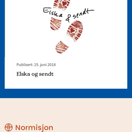
Publisert: 25. juni 2018
Elska og sendt
Region
Sogn