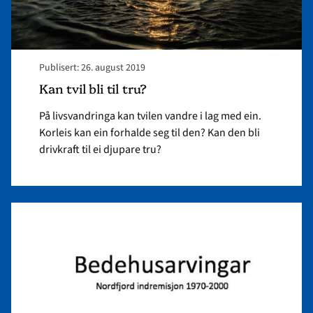
Publisert: 26. august 2019
Kan tvil bli til tru?
På livsvandringa kan tvilen vandre i lag med ein.
Korleis kan ein forhalde seg til den? Kan den bli
drivkraft til ei djupare tru?
Read
article
"Masteroppgåve
om
Nordfjord
indremisjon
1970-