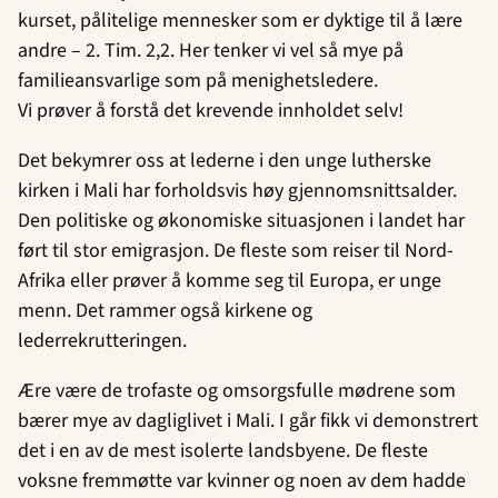
kurset, pålitelige mennesker som er dyktige til å lære
andre – 2. Tim. 2,2. Her tenker vi vel så mye på
familieansvarlige som på menighetsledere.
Vi prøver å forstå det krevende innholdet selv!
Det bekymrer oss at lederne i den unge lutherske
kirken i Mali har forholdsvis høy gjennomsnittsalder.
Den politiske og økonomiske situasjonen i landet har
ført til stor emigrasjon. De fleste som reiser til Nord-
Afrika eller prøver å komme seg til Europa, er unge
menn. Det rammer også kirkene og
lederrekrutteringen.
Ære være de trofaste og omsorgsfulle mødrene som
bærer mye av dagliglivet i Mali. I går fikk vi demonstrert
det i en av de mest isolerte landsbyene. De fleste
voksne fremmøtte var kvinner og noen av dem hadde