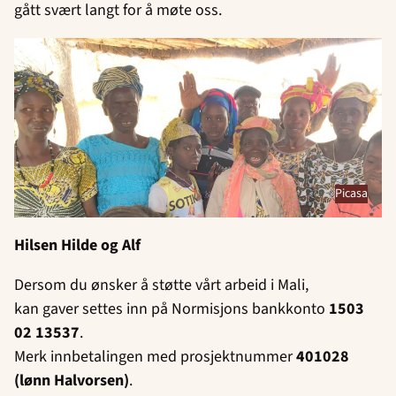
gått svært langt for å møte oss.
Picasa
Hilsen Hilde og Alf
Dersom du ønsker å støtte vårt arbeid i Mali,
kan gaver settes inn på Normisjons bankkonto
1503
02 13537
.
Merk innbetalingen med prosjektnummer
401028
(lønn Halvorsen)
.