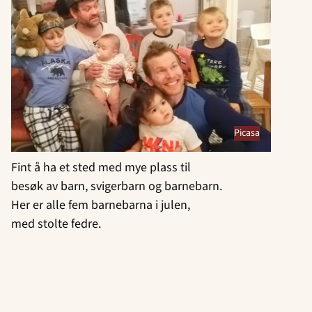
Picasa
Fint å ha et sted med mye plass til
besøk av barn, svigerbarn og barnebarn.
Her er alle fem barnebarna i julen,
med stolte fedre.