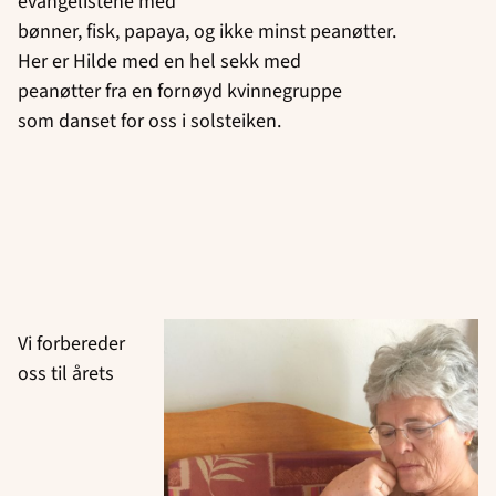
evangelistene med
bønner, fisk, papaya, og ikke minst peanøtter.
Her er Hilde med en hel sekk med
peanøtter fra en fornøyd kvinnegruppe
som danset for oss i solsteiken.
Vi forbereder
oss til årets